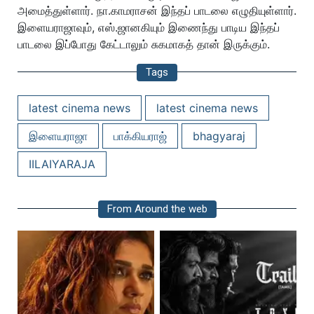
அமைத்துள்ளார். நா.காமராசன் இந்தப் பாடலை எழுதியுள்ளார்.
இளையராஜாவும், எஸ்.ஜானகியும் இணைந்து பாடிய இந்தப்
பாடலை இப்போது கேட்டாலும் சுகமாகத் தான் இருக்கும்.
Tags
latest cinema news
latest cinema news
இளையராஜா
பாக்கியராஜ்
bhagyaraj
IILAIYARAJA
From Around the web