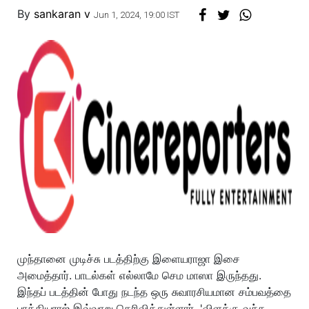
By
sankaran v
Jun 1, 2024, 19:00 IST
முந்தானை முடிச்சு படத்திற்கு இளையராஜா இசை
அமைத்தார். பாடல்கள் எல்லாமே செம மாஸா இருந்தது.
இந்தப் படத்தின் போது நடந்த ஒரு சுவாரசியமான சம்பவத்தை
பாக்கியராஜ் இவ்வாறு தெரிவித்துள்ளார். 'விளக்கு வச்ச