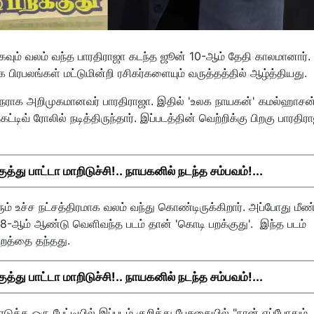
ராகவும் வலம் வந்த பாரதிராஜா கடந்த ஜூன் 10-ஆம் தேதி காலமானார்.
பிரபலங்கள் மட்டுமின்றி ரசிகர்களையும் வருத்தத்தில் ஆழ்த்தியது.
குநராக அறிமுகமானவர் பாரதிராஜா. இதில் 'உலக நாயகன்' கமல்ஹாசன
கட்டிவ் ரோலில் நடித்திருந்தார். இப்படத்தின் வெற்றிக்கு பிறகு பாரதி
து பாட்டா மாறிடுச்சி!.. நாயகனில் நடந்த சம்பவம்!...
ம் உச்ச நட்சத்திரமாக வலம் வந்து கொண்டிருக்கிறார். அப்போது மீண்
988-ஆம் ஆண்டு வெளிவந்த படம் தான் 'கொடி பறக்குது'. இந்த படம்
ற்றத்தை தந்தது.
து பாட்டா மாறிடுச்சி!.. நாயகனில் நடந்த சம்பவம்!...
த்த ஒரு பேட்டியில் இப்படம் குறித்து பேசுகையில் "நான் எப்போதும்