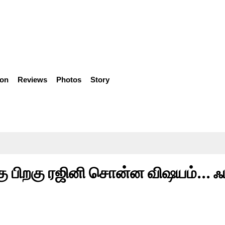
ion
Reviews
Photos
Story
கு பிறகு ரஜினி சொன்ன விஷயம்... ஃப