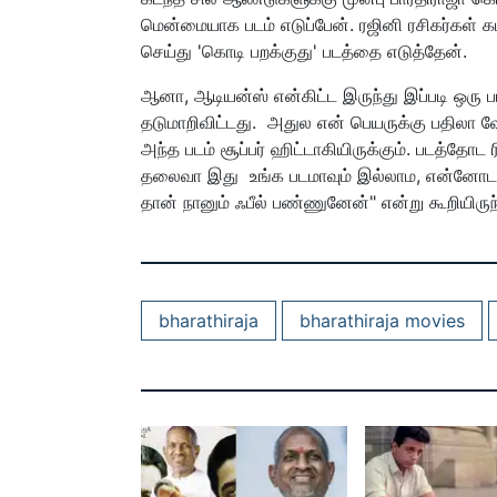
மென்மையாக படம் எடுப்பேன். ரஜினி ரசிகர்கள் க
செய்து 'கொடி பறக்குது' படத்தை எடுத்தேன்.
ஆனா, ஆடியன்ஸ் என்கிட்ட இருந்து இப்படி ஒரு ப
தடுமாறிவிட்டது. அதுல என் பெயருக்கு பதிலா 
அந்த படம் சூப்பர் ஹிட்டாகியிருக்கும். படத்தோட 
தலைவா இது உங்க படமாவும் இல்லாம, என்னோட ப
தான் நானும் ஃபீல் பண்ணுனேன்" என்று கூறியிருந்
bharathiraja
bharathiraja movies