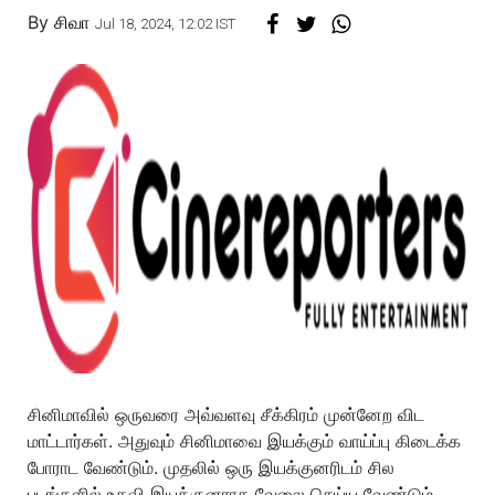
By
சிவா
Jul 18, 2024, 12:02 IST
சினிமாவில் ஒருவரை அவ்வளவு சீக்கிரம் முன்னேற விட
மாட்டார்கள். அதுவும் சினிமாவை இயக்கும் வாய்ப்பு கிடைக்க
போராட வேண்டும். முதலில் ஒரு இயக்குனரிடம் சில
படங்களில் உதவி இயக்குனராக வேலை செய்ய வேண்டும்.