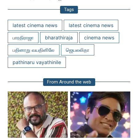
Tags
latest cinema news
latest cinema news
பாரதிராஜா
bharathiraja
cinema news
பதினாறு வயதினிலே
ஜெயலலிதா
pathinaru vayathinile
From Around the web