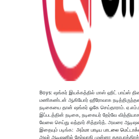
Boys: ஷங்கர் இயக்கத்தில் மாஸ் ஹிட் பாய்ஸ் திரை
மணிகண்டன் ஆகியோர் ஹீரோவாக நடித்திருந்தனர்.
நடிகையை தான் ஷங்கர் ஓகே செய்தாராம்.
ஏ.எம்
இப்படத்தின் நடிகை, நடிகையர் தேர்வே வித்தியா
வேலை செய்து வந்தார் சித்தார்த். அவரை ஆடிஷ
இதையும் படிங்க:
அம்மா பாடிய பாடலை மெட்டாக்
அவர் ஆடிஷனில் தேர்வாகி முன்னா கதாபாத்திரத்த