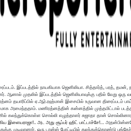
ப்படம். இப்படத்தில் நாயகியாக ஜெனிலியா. சித்தார்த், பரத், தமன், ந
 ஆனால் முதலில் இப்படத்தில் ஜெனிலியாவுக்கு பதில் வேறு ஒரு வா
.ரத்னம் தயாரிப்பில் ஏ.ஆர்.ரஹ்மான் இசையில் உருவான திரைப்படம் பாய
சமாக அமைந்ததாம். மணிரத்னத்தின் கன்னத்தில் முத்தமிட்டால் படத்த
னில் கலந்துக்கொள்ள சொல்லி எழுத்தாளர் சுஜாதா தான் சொல்லினார
கிய இளையராஜா!.. அட அது சூப்பர் ஹிட் பாட்டாச்சே!…
அதன்பின்னர
ுக்கு முடிவானார். ஒரு டான்ஸ் போட்டியில் கலந்துக்கொண்டு பங்கேற