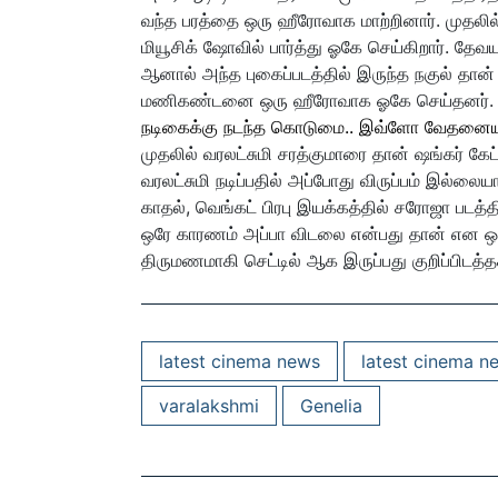
வந்த பரத்தை ஒரு ஹீரோவாக மாற்றினார். முதலில்
மியூசிக் ஷோவில் பார்த்து ஓகே செய்கிறார். தேவ
ஆனால் அந்த புகைப்படத்தில் இருந்த நகுல் தா
மணிகண்டனை ஒரு ஹீரோவாக ஓகே செய்தனர்.
நடிகைக்கு நடந்த கொடுமை.. இவ்ளோ வேதனை
முதலில் வரலட்சுமி சரத்குமாரை தான் ஷங்கர் கேட்
வரலட்சுமி நடிப்பதில் அப்போது விருப்பம் இல்லைய
காதல், வெங்கட் பிரபு இயக்கத்தில் சரோஜா படத்தி
ஒரே காரணம் அப்பா விடலை என்பது தான் என ஒரு பே
திருமணமாகி செட்டில் ஆக இருப்பது குறிப்பிடத்த
latest cinema news
latest cinema n
varalakshmi
Genelia