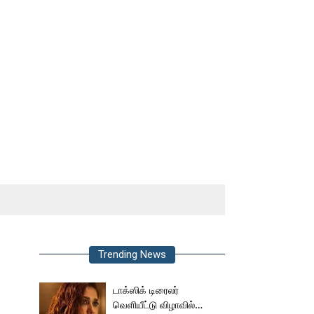
Trending News
டாக்ஸிக் டிரைலர்
வெளியீட்டு விழாவில்