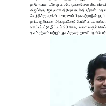
ஹீரோவான மகேஷ் பாபுவே ஓக்கடுவை விட கில்லி நன
விஜய்க்கு ஜோடியாக திரிஷா நடித்திருந்தார். மது
வெற்றிக்கு முக்கிய காரணம் பிரகாஷ்ராஜின் நடிப
ஹிட். குறிப்பாக ‘அப்படிப்போடு போடு’ பாடல் ரசி
செய்யப்பட்டு இப்படம் 20 கோடி வரை வசூல் செய
ஏ.எம்.ரத்னம் மற்றும் இயக்குனர் தரணி ஆகியோர்