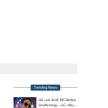
Trending News
பிக் பாஸ் சீசன் 10 ப்ரோமோ
வெளியானது... பாட்டாவே