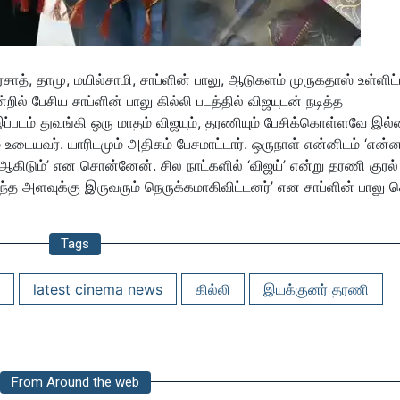
சாத், தாமு, மயில்சாமி, சாப்ளின் பாலு, ஆடுகளம் முருகதாஸ் உள்ளிட
றில் பேசிய சாப்ளின் பாலு கில்லி படத்தில் விஜயுடன் நடித்த
்படம் துவங்கி ஒரு மாதம் விஜயும், தரணியும் பேசிக்கொள்ளவே இல்
உடையவர். யாரிடமும் அதிகம் பேசமாட்டார். ஒருநாள் என்னிடம் ‘என்
ரி ஆகிடும்’ என சொன்னேன். சில நாட்களில் ‘விஜய்’ என்று தரணி குரல்
்த அளவுக்கு இருவரும் நெருக்கமாகிவிட்டனர்’ என சாப்ளின் பாலு 
Tags
latest cinema news
கில்லி
இயக்குனர் தரணி
From Around the web