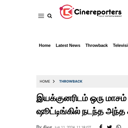
Home
Latest News
Throwback
Televis
Home
Latest
News
Throwback
HOME
THROWBACK
Television
இயக்குனரிடம் ஒரு மாசம் 
Reviews
ஷூட்டிங்கில் நடந்த அந்த 
Photos
Story
By
சிவா
Jun 11, 2024, 11:18 IST