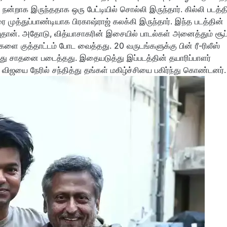
்றாக இருந்ததாக ஒரு பேட்டியில் சொல்லி இருந்தார். கில்லி படத்தி
ரை முத்துப்பாண்டியாக பிரகாஷ்ராஜ் கலக்கி இருந்தார். இந்த படத்தின்
்புதான். அதோடு, வித்யாசாகரின் இசையில் பாடல்கள் அனைத்தும் சூப்
கர்களை குத்தாட்டம் போட வைத்தது. 20 வருடங்களுக்கு பின் ரீ-ரிலீஸ்
்து சாதனை படைத்தது. இதையடுத்து இப்படத்தின் தயாரிப்பாளர்
 விஜயை நேரில் சந்தித்து தங்கள் மகிழ்ச்சியை பகிர்ந்து கொண்டனர்.