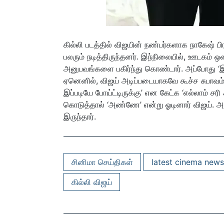
கில்லி படத்தில் விஜயின் நண்பர்களாக நாகேஷ் பிர
பலரும் நடித்திருந்தனர். இந்நிலையில், ஊடகம் ஒன்
அனுபவங்களை பகிர்ந்து கொண்டார். அப்போது ‘இப
ஏனெனில், விஜய் அடிப்படையாகவே கூச்ச சுபாவம் 
இப்படியே போய்ட்டிருக்கு’ என கேட்க ‘எல்லாம் ச
கொடுத்தால் ‘அண்ணே’ என்று ஓடினார் விஜய். அந
இருந்தார்.
சினிமா செய்திகள்
latest cinema news
கில்லி விஜய்