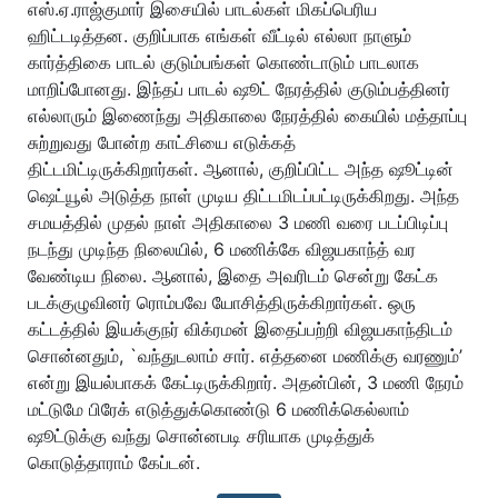
எஸ்.ஏ.ராஜ்குமார் இசையில் பாடல்கள் மிகப்பெரிய
ஹிட்டடித்தன. குறிப்பாக எங்கள் வீட்டில் எல்லா நாளும்
கார்த்திகை பாடல் குடும்பங்கள் கொண்டாடும் பாடலாக
மாறிப்போனது. இந்தப் பாடல் ஷூட் நேரத்தில் குடும்பத்தினர்
எல்லாரும் இணைந்து அதிகாலை நேரத்தில் கையில் மத்தாப்பு
சுற்றுவது போன்ற காட்சியை எடுக்கத்
திட்டமிட்டிருக்கிறார்கள். ஆனால், குறிப்பிட்ட அந்த ஷூட்டின்
ஷெட்யூல் அடுத்த நாள் முடிய திட்டமிடப்பட்டிருக்கிறது. அந்த
சமயத்தில் முதல் நாள் அதிகாலை 3 மணி வரை படப்பிடிப்பு
நடந்து முடிந்த நிலையில், 6 மணிக்கே விஜயகாந்த் வர
வேண்டிய நிலை. ஆனால், இதை அவரிடம் சென்று கேட்க
படக்குழுவினர் ரொம்பவே யோசித்திருக்கிறார்கள். ஒரு
கட்டத்தில் இயக்குநர் விக்ரமன் இதைப்பற்றி விஜயகாந்திடம்
சொன்னதும், `வந்துடலாம் சார். எத்தனை மணிக்கு வரணும்’
என்று இயல்பாகக் கேட்டிருக்கிறார். அதன்பின், 3 மணி நேரம்
மட்டுமே பிரேக் எடுத்துக்கொண்டு 6 மணிக்கெல்லாம்
ஷூட்டுக்கு வந்து சொன்னபடி சரியாக முடித்துக்
கொடுத்தாராம் கேப்டன்.