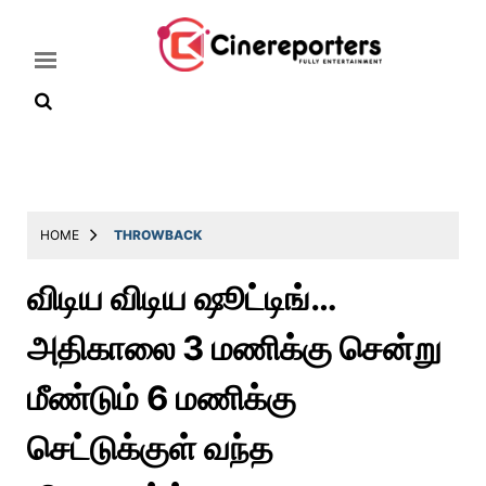
Home
Latest
HOME
THROWBACK
News
விடிய விடிய ஷூட்டிங்…
Throwback
அதிகாலை 3 மணிக்கு சென்று
Television
Reviews
மீண்டும் 6 மணிக்கு
Photos
செட்டுக்குள் வந்த
Story