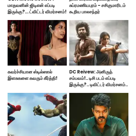
மாதவனின் ஜிடிஎன் எப்படி
சுப்ரமணியபுரம் - சசிகுமாரிடம்
இருக்கு?... ட்விட்டர் விமர்சனம்!
கூறிய பாலசந்தர்
கவர்ச்சியான ஸ்டில்ஸால்
DC Reivew: அனிருத்
இளசுகளை கவரும் கீர்த்தி!
சம்பவம்!.. டிசி படம் எப்படி
இருக்கு?.. டிவிட்டர் விமர்சனம்..