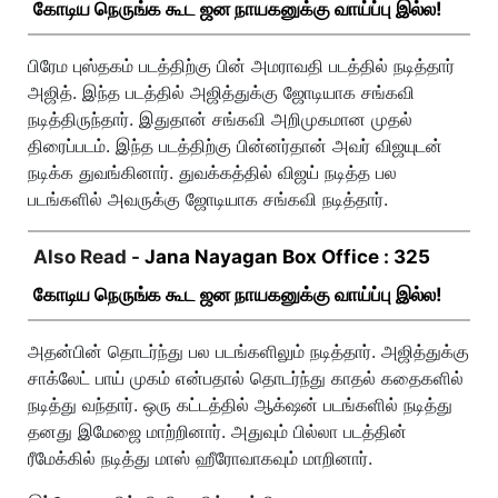
கோடிய நெருங்க கூட ஜன நாயகனுக்கு வாய்ப்பு இல்ல!
பிரேம புஸ்தகம் படத்திற்கு பின் அமராவதி படத்தில் நடித்தார்
அஜித். இந்த படத்தில் அஜித்துக்கு ஜோடியாக சங்கவி
நடித்திருந்தார். இதுதான் சங்கவி அறிமுகமான முதல்
திரைப்படம். இந்த படத்திற்கு பின்னர்தான் அவர் விஜயுடன்
நடிக்க துவங்கினார். துவக்கத்தில் விஜய் நடித்த பல
படங்களில் அவருக்கு ஜோடியாக சங்கவி நடித்தார்.
Also Read -
Jana Nayagan Box Office : 325
கோடிய நெருங்க கூட ஜன நாயகனுக்கு வாய்ப்பு இல்ல!
அதன்பின் தொடர்ந்து பல படங்களிலும் நடித்தார். அஜித்துக்கு
சாக்லேட் பாய் முகம் என்பதால் தொடர்ந்து காதல் கதைகளில்
நடித்து வந்தார். ஒரு கட்டத்தில் ஆக்‌ஷன் படங்களில் நடித்து
தனது இமேஜை மாற்றினார். அதுவும் பில்லா படத்தின்
ரீமேக்கில் நடித்து மாஸ் ஹீரோவாகவும் மாறினார்.