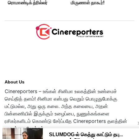
ரொமாண்டிக் த்ரில்லர்
மிருணாள் தாகூர்!
About Us
Cinereporters – உங்கள் சினிமா உலகத்தின் உண்மைச்
செய்தித் தளம்! சினிமா என்பது வெறும் பொழுதுபோக்கு
மட்டுமல்ல, அது ஒரு கலை. அந்த கலையை, அதன்
பின்னணியில் இருக்கும் உழைப்பை, நுணுக்கங்களை
ரசிகர்களிடம் கொண்டு சேர்ப்பதே Cinereporters தளத்தின்
முதன்மை நோக்கம்.