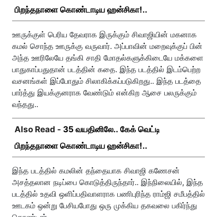
பிறந்தநாளை கொண்டாடிய ஹன்சிகா!..
ஊருக்குள் பெரிய தேவராக இருக்கும் சிவாஜியின் மகனாக
கமல் சொந்த ஊருக்கு வருவார். அப்பாவின் மறைவுக்குப் பின்
அந்த ஊரிலேயே தங்கி சாதி மோதல்களுக்கிடையே மக்களை
பாதுகாப்பதுதான் படத்தின் கதை. இந்த படத்தில் இடம்பெற்ற
வசனங்கள் இப்போதும் சிலாகிக்கப்படுகிறது.. இந்த படத்தை
பார்த்து இயக்குனராக வேண்டும் என்கிற ஆசை பலருக்கும்
வந்தது..
Also Read -
35 வயதினிலே.. கேக் வெட்டி
பிறந்தநாளை கொண்டாடிய ஹன்சிகா!..
இந்த படத்தில் கமலின் தந்தையாக சிவாஜி கணேசன்
அசத்தலான நடிப்பை கொடுத்திருந்தார்.. இந்நிலையில், இந்த
படத்தில் உதவி ஒளிப்பதிவாளராக பணிபுரிந்த ராம்ஜி சமீபத்தில்
ஊடகம் ஒன்று பேசியபோது ஒரு முக்கிய தகவலை பகிர்ந்து
கொண்டார்..