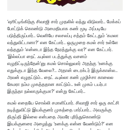
‘ஷூட்டிங்கிற்கு சிவாஜி சார் முதலில் வந்து விடுவார்.. மேக்கப்
போட்டுக் கொண்டு அமைதியாக கண் மூடி அப்படியே
படுத்திருப்பார்.. வெளியே சலசலப்பு சத்தம் கேட்டதும் ‘கமலா
வந்துவிட்டானா?’ என கேட்பார்.. ஒருமுறை கமல் சார் உள்ளே
வந்ததும் ‘என்னடா இந்த நேரத்துக்கு வர?’ என கேட்டார்.
‘இல்லப்பா நைட் ஃபுல்லா படத்துக்கு வசனம்
எழுதிட்டிருந்தேன்’னு கமல் சொல்லுவார் அதற்கு ‘உனக்கு
எதுக்குடா இந்த வேலை?.. அதான் டைரக்டர் இருக்கான்ல..
அவன் எழுதட்டும்.. நைட் ஃபுல்லா கண் முழிச்சா காலைல
கேமரா நம்ம முகத்ததான காட்டும்.. உன் முகம் டயர்டா
இருந்தா நல்லாருக்குமா?’ என்று கேட்பார்..
கமல் எதையே சொல்லி சமாளிப்பார். சிவாஜி சார் ஒரு காட்சி
நடித்துவிட்டு இயக்குனர் முகத்தை பார்ப்பார்.. அவருக்கு
திருப்தி இல்லை என்பதை அவரே புரிந்துகொண்டு
இயக்குனரை அழைத்து ‘உனக்கு என்ன வேண்டும்?’ என