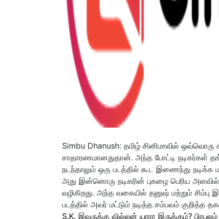
Simbu Dhanush: தமிழ் சினிமாவில் ஒவ்வொரு சீ
சாதாரணமானதுதான். அந்த போட்டி நடிகர்கள் தங
நடந்தாலும் ஒரு படத்தில் கூட இணைந்து நடிக்க ம
அது இன்னொரு நடிகரின் புகழை பெரிய அளவில் கு
வழிகிறது. அந்த வகையில் தனுஷ் மற்றும் சிம்பு
படத்தில் அவர் மட்டும் நடித்த சம்பவம் குறித்த 
S.K. இவருக்கு வில்லன் யாரா இருக்கும்? பிரபலம்