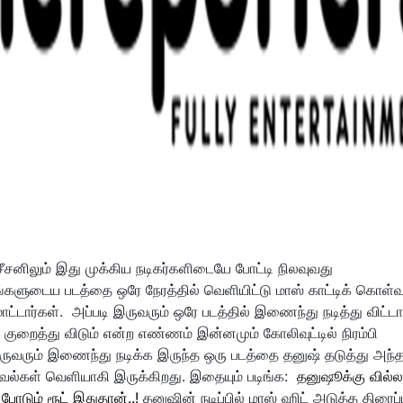
சனிலும் இது முக்கிய நடிகர்களிடையே போட்டி நிலவுவது
்களுடைய படத்தை ஒரே நேரத்தில் வெளியிட்டு மாஸ் காட்டிக் கொள்
ாட்டார்கள்.
அப்படி இருவரும் ஒரே படத்தில் இணைந்து நடித்து விட்டா
றைத்து விடும் என்ற எண்ணம் இன்னமும் கோலிவுட்டில் நிரம்பி
 இருவரும் இணைந்து நடிக்க இருந்த ஒரு படத்தை தனுஷ் தடுத்து அந்
தகவல்கள் வெளியாகி இருக்கிறது.
இதையும் படிங்க:
தனுஷூக்கு வில்ல
 போடும் ரூட் இதுதான்..!
தனுஷின் நடிப்பில் மாஸ் ஹிட் அடுத்த திரைப்