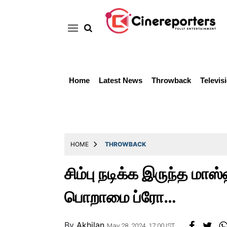
Home
Latest News
Throwback
Televis
Home
Latest
News
Throwback
HOME
THROWBACK
Television
சிம்பு நடிக்க இருந்த மா
Reviews
பொறாமை ப்ரோ…
Photos
Story
By
Akhilan
May 28, 2024, 17:00 IST