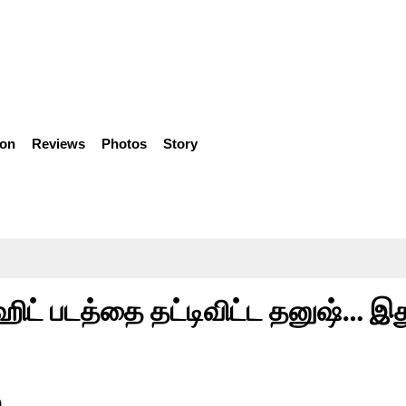
ion
Reviews
Photos
Story
ஸ்ஹிட் படத்தை தட்டிவிட்ட தனுஷ்… இத