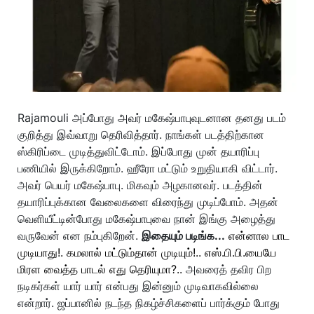
Rajamouli அப்போது அவர் மகேஷ்பாபுவுடனான தனது படம்
குறித்து இவ்வாறு தெரிவித்தார். நாங்கள் படத்திற்கான
ஸ்கிரிப்டை முடித்துவிட்டோம். இப்போது முன் தயாரிப்பு
பணியில் இருக்கிறோம். ஹீரோ மட்டும் உறுதியாகி விட்டார்.
அவர் பெயர் மகேஷ்பாபு. மிகவும் அழகானவர். படத்தின்
தயாரிப்புக்கான வேலைகளை விரைந்து முடிப்போம். அதன்
வெளியீட்டின்போது மகேஷ்பாபுவை நான் இங்கு அழைத்து
வருவேன் என நம்புகிறேன்.
இதையும் படிங்க...
என்னால பாட
முடியாது!. கமலால் மட்டும்தான் முடியும்!.. எஸ்.பி.பி.யையே
மிரள வைத்த பாடல் எது தெரியுமா?..
அவரைத் தவிர பிற
நடிகர்கள் யார் யார் என்பது இன்னும் முடிவாகவில்லை
என்றார். ஜப்பானில் நடந்த நிகழ்ச்சிகளைப் பார்க்கும் போது