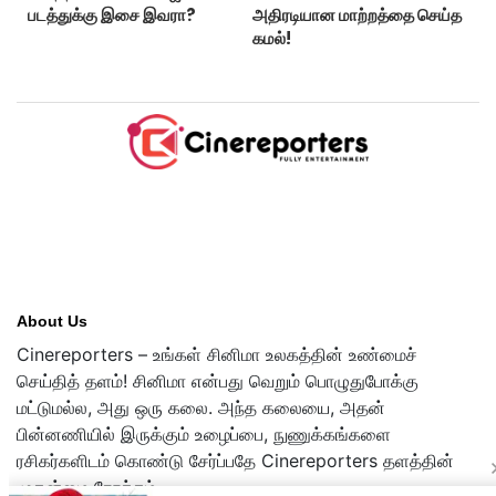
படத்துக்கு இசை இவரா?
அதிரடியான மாற்றத்தை செய்த
கமல்!
About Us
Cinereporters – உங்கள் சினிமா உலகத்தின் உண்மைச்
செய்தித் தளம்! சினிமா என்பது வெறும் பொழுதுபோக்கு
மட்டுமல்ல, அது ஒரு கலை. அந்த கலையை, அதன்
பின்னணியில் இருக்கும் உழைப்பை, நுணுக்கங்களை
ரசிகர்களிடம் கொண்டு சேர்ப்பதே Cinereporters தளத்தின்
முதன்மை நோக்கம்.