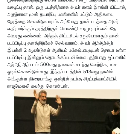
உழைப்பு தான். ஒரு படத்திற்காக அவர் களம் இறங்கி விட்டால்,
அதற்கான முன் தயாரிப்பு பணிகளில் மட்டும் அதிகளவு
நேரத்தை செலவிடுவாராம். அப்போது தான் படத்தை அவர்
எதிர்பார்க்கும் தரத்திற்குக் கொண்டு வரமுடியும் என்பதே
அவரது எண்ணம். அந்தத் திட்டமிடல் உறுதியானதும் தான்
படப்பிடிப்பு தளத்திற்கேச் செல்வாராம். அவர் ஆர்ஆர்ஆர்
இயக்கி 2 ஆண்டுகள் ஆகியும் மகேஷ்பாபுவுடன் தொடர உள்ள
படப்பிடிப்பு இன்னும் தொடங்கப்படவில்லை. தற்போது ஜப்பானில்
ஆர்ஆர்ஆர் படம் 500வது நாளைக் கடந்து வெற்றிகரமாக
ஓடிக்கொண்டுள்ளது. இந்தப் படத்தின் 513வது நாளில்
அங்குள்ள திரையரங்கு ஒன்றில் நடந்த சிறப்புக்காட்சியில்
ராஜமௌலி கலந்து கொண்டார்.