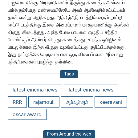
ராஜமௌலிக்கு பிற நாடுகளில் இருந்து கிடைத்த அன்பைப்
பார்க்கும்போது உண்மையிலேயே அவர் ஆசீர்வதிக்கப்பட்டவர்
தான் என்று தெரிகிறது. ஆர்ஆர்ஆர் படத்தில் வரும் நாட்டு
நாட்டு படத்திற்கு இசை அமைப்பாளர் மரகதமணிக்கு ஆஸ்கர்
விருது கிடைத்தது. அதே போல பாடலை எழுதிய சந்திர
போஸ்க்கும் ஆஸ்கர் விருது கிடைத்தது. சிறந்த ஒரிஜினல்
பாடலுக்காக இந்த விருது வழங்கப்பட்டது குறிப்பிடத்தக்கது.
இது நாட்டுக்கே பெருமையான ஒரு விஷயம் என அப்போது
பத்திரிகைகள் புகழ்ந்து தள்ளின.
Tags
latest cinema news
latest cinema news
RRR
rajamouli
ஆர்ஆர்ஆர்
keeravani
oscar award
From Around the web