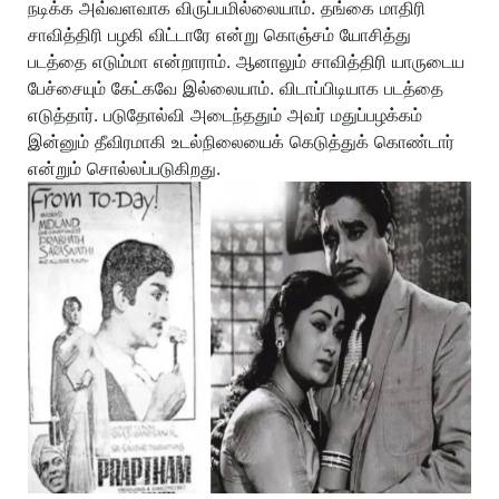
நடிக்க அவ்வளவாக விருப்பமில்லையாம். தங்கை மாதிரி
சாவித்திரி பழகி விட்டாரே என்று கொஞ்சம் யோசித்து
படத்தை எடும்மா என்றாராம். ஆனாலும் சாவித்திரி யாருடைய
பேச்சையும் கேட்கவே இல்லையாம். விடாப்பிடியாக படத்தை
எடுத்தார். படுதோல்வி அடைந்ததும் அவர் மதுப்பழக்கம்
இன்னும் தீவிரமாகி உடல்நிலையைக் கெடுத்துக் கொண்டார்
என்றும் சொல்லப்படுகிறது.