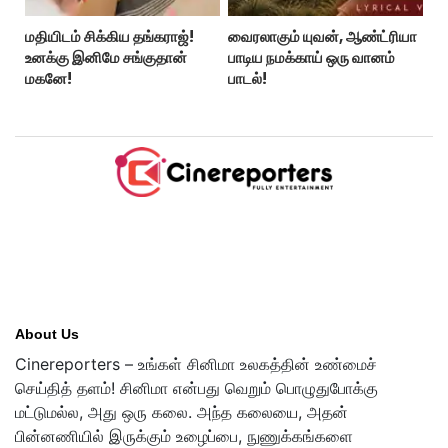
மதியிடம் சிக்கிய தங்கராஜ்!
வைரலாகும் யுவன், ஆண்ட்ரியா
உனக்கு இனிமே சங்குதான்
பாடிய நமக்காய் ஒரு வானம்
மகனே!
பாடல்!
About Us
Cinereporters – உங்கள் சினிமா உலகத்தின் உண்மைச்
செய்தித் தளம்! சினிமா என்பது வெறும் பொழுதுபோக்கு
மட்டுமல்ல, அது ஒரு கலை. அந்த கலையை, அதன்
பின்னணியில் இருக்கும் உழைப்பை, நுணுக்கங்களை