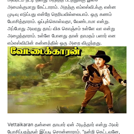
அமைக்குமாறு கேட்டாராம். அதற்கு எம்எஸ்வி.க்கு என்ன
முடிவு எடுப்பது என்றே தெரியவில்லையாம். ஒரு கணம்
யோசித்தாராம். ஒப்புக்கொள்வதா, வேண்டாமா என்று.
அப்போது அவரது தாய் விசு கொஞ்சம் உள்ளே வா என்று
அழைத்தாராம். உள்ளே போனது தான் தாமதம் பளார் என
எம்எஸ்வியின் கன்னத்தில் ஒரு அறை விழுந்தது.
Vettaikaran தன்னை தாயார் ஏன் அடித்தார் என்று அவர்
யோசிப்பதற்குள் இப்படி சொன்னாராம். "நன்றி கெட்டவனே,