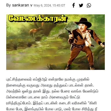
By
sankaran v
May 6, 2024, 15:45 IST
புரட்சித்தலைவர் எம்ஜிஆர் என்றாலே நமக்கு முதலில்
நினைவுக்கு வருவது அவரது தத்துவப் பாடல்கள் தான்.
அவற்றில் ஒன்று தான் இது. நல்ல பேரை வாங்க வேண்டும்
பிள்ளைகளே பாடலை நாம் அனைவரும் கேட்டு
ரசித்திருப்போம். இந்தப் பாடலின் கடைசி வரிகளில் "கிளி
போல பேசு, இளங்குயில் போல பாடு, மலர் போல சிரித்து நீ