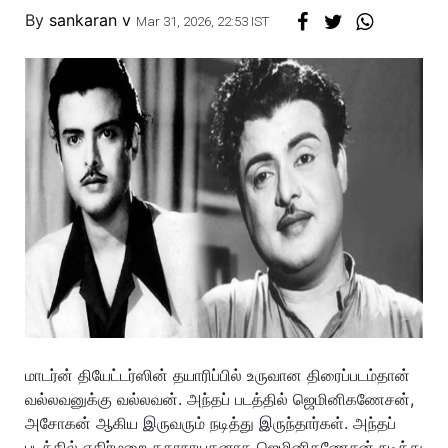
By
sankaran v
Mar 31, 2026, 22:53 IST
மாடர்ன் தியேட்டர்ஸின் தயாரிப்பில் உருவான திரைப்படம்தான்
வல்லவனுக்கு வல்லவன். அந்தப் படத்தில் ஜெமினிகணேசன்,
அசோகன் ஆகிய இருவரும் நடித்து இருந்தார்கள். அந்தப்
படத்தில் எதிர்மறை கதாநாயகனாக ஜெமினிகணேசன் நடித்து