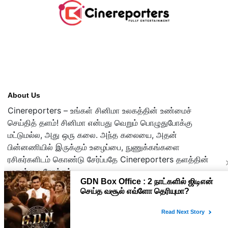
About Us
Cinereporters – உங்கள் சினிமா உலகத்தின் உண்மைச்
செய்தித் தளம்! சினிமா என்பது வெறும் பொழுதுபோக்கு
மட்டுமல்ல, அது ஒரு கலை. அந்த கலையை, அதன்
பின்னணியில் இருக்கும் உழைப்பை, நுணுக்கங்களை
ரசிகர்களிடம் கொண்டு சேர்ப்பதே Cinereporters தளத்தின்
முதன்மை நோக்கம்.
Copyright © 2026 cinereporters.com