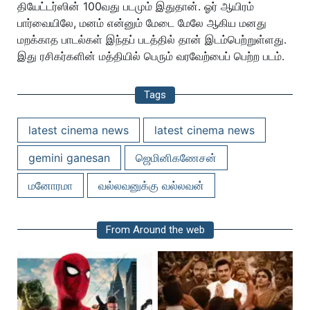
தியேட்டர்ஸின் 100வது படமும் இதுதான். ஓர் ஆயிரம்
பார்வையிலே, மனம் என்னும் மேடை மேலே ஆகிய மனது
மறக்காத பாடல்கள் இந்தப் படத்தில் தான் இடம்பெற்றுள்ளது.
இது ரசிகர்களின் மத்தியில் பெரும் வரவேற்பைப் பெற்ற படம்.
Tags
latest cinema news
latest cinema news
gemini ganesan
ஜெமினிகணேசன்
மனோரமா
வல்லவனுக்கு வல்லவன்
From Around the web