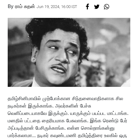
By
ராம் சுதன்
Jun 19, 2024, 16:00 IST
தமிழ்சினிமாவில் முற்போக்கான சிந்தனைவாதிகளாக சில
நடிகர்கள் இருக்காங்க. அவர்களின் பேச்சு
வெளிப்படையாகவே இருக்கும். யாருக்கும் பயப்பட மாட்டாங்க.
மனதில் பட்டதை தைரியமாக பேசுவாங்க. இங்க ரெண்டு பேர்
அப்படித்தான் பேசிருக்காங்க. என்ன சொல்றாங்கன்னு
பார்க்கலாமா... நடிகர் கவுண்டமணி தமிழ்த்திரை உலகில் ஒரு