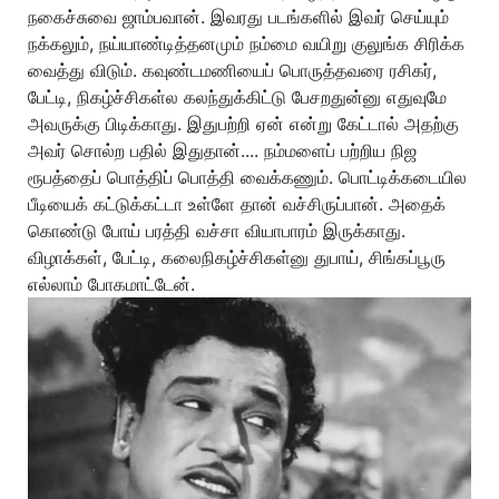
நகைச்சுவை ஜாம்பவான். இவரது படங்களில் இவர் செய்யும்
நக்கலும், நய்யாண்டித்தனமும் நம்மை வயிறு குலுங்க சிரிக்க
வைத்து விடும். கவுண்டமணியைப் பொருத்தவரை ரசிகர்,
பேட்டி, நிகழ்ச்சிகள்ல கலந்துக்கிட்டு பேசறதுன்னு எதுவுமே
அவருக்கு பிடிக்காது. இதுபற்றி ஏன் என்று கேட்டால் அதற்கு
அவர் சொல்ற பதில் இதுதான்.... நம்மளைப் பற்றிய நிஜ
ரூபத்தைப் பொத்திப் பொத்தி வைக்கணும். பொட்டிக்கடையில
பீடியைக் கட்டுக்கட்டா உள்ளே தான் வச்சிருப்பான். அதைக்
கொண்டு போய் பரத்தி வச்சா வியாபாரம் இருக்காது.
விழாக்கள், பேட்டி, கலைநிகழ்ச்சிகள்னு துபாய், சிங்கப்பூரு
எல்லாம் போகமாட்டேன்.