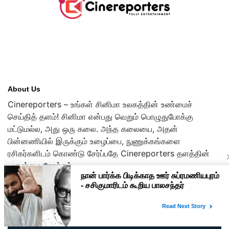
About Us
Cinereporters – உங்கள் சினிமா உலகத்தின் உண்மைச்
செய்தித் தளம்! சினிமா என்பது வெறும் பொழுதுபோக்கு
மட்டுமல்ல, அது ஒரு கலை. அந்த கலையை, அதன்
பின்னணியில் இருக்கும் உழைப்பை, நுணுக்கங்களை
ரசிகர்களிடம் கொண்டு சேர்ப்பதே Cinereporters தளத்தின்
முதன்மை நோக்கம்.
Copyright © 2026 cinereporters.com
About Us
Disclaimer
Privacy Policy
Contact Us