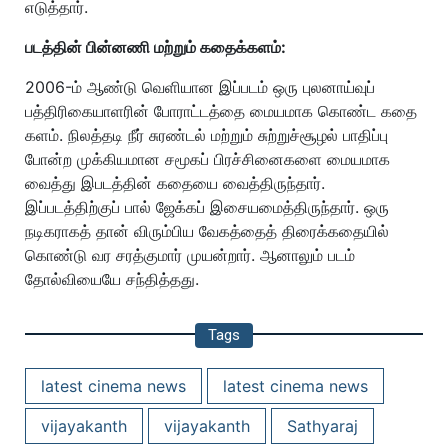
எடுத்தார்.
படத்தின் பின்னணி மற்றும் கதைக்களம்:
2006-ம் ஆண்டு வெளியான இப்படம் ஒரு புலனாய்வுப்
பத்திரிகையாளரின் போராட்டத்தை மையமாக கொண்ட கதை
களம். நிலத்தடி நீர் சுரண்டல் மற்றும் சுற்றுச்சூழல் பாதிப்பு
போன்ற முக்கியமான சமூகப் பிரச்சினைகளை மையமாக
வைத்து இபடத்தின் கதையை வைத்திருந்தார்.
இப்படத்திற்குப் பால் ஜேக்கப் இசையமைத்திருந்தார். ஒரு
நடிகராகத் தான் விரும்பிய வேகத்தைத் திரைக்கதையில்
கொண்டு வர சரத்குமார் முயன்றார். ஆனாலும் படம்
தோல்வியையே சந்தித்தது.
Tags
latest cinema news
latest cinema news
vijayakanth
vijayakanth
Sathyaraj