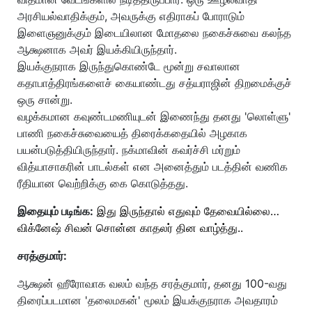
அரசியல்வாதிக்கும், அவருக்கு எதிராகப் போராடும்
இளைஞனுக்கும் இடையிலான மோதலை நகைச்சுவை கலந்த
ஆக்ஷனாக அவர் இயக்கியிருந்தார்.
இயக்குநராக இருந்துகொண்டே மூன்று சவாலான
கதாபாத்திரங்களைச் கையாண்டது சத்யராஜின் திறமைக்குச்
ஒரு சான்று.
வழக்கமான கவுண்டமணியுடன் இணைந்து தனது 'லொள்ளு'
பாணி நகைச்சுவையைத் திரைக்கதையில் அழகாக
பயன்படுத்தியிருந்தார். நக்மாவின் கவர்ச்சி மர்றும்
வித்யாசாகரின் பாடல்கள் என அனைத்தும் படத்தின் வணிக
ரீதியான வெற்றிக்கு கை கொடுத்தது.
இதையும் படிங்க:
இது இருந்தால் எதுவும் தேவையில்லை…
விக்னேஷ் சிவன் சொன்ன காதலர் தின வாழ்த்து..
சரத்குமார்:
ஆக்ஷன் ஹீரோவாக வலம் வந்த சரத்குமார், தனது 100-வது
திரைப்படமான 'தலைமகன்' மூலம் இயக்குநராக அவதாரம்