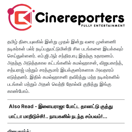
தமிழ் திடையுலகில் இன்று முதல் இன்று வரை முன்னணி
நடிகர்கள் பல்ர் நடிப்பதுமட்டுமின்றி சில படங்களை இயக்கவும்
செய்துள்ளனர். எம்.ஜி.ஆர் சந்திரபாபு இதற்கு உதாரணம்.
அதற்கு அடுத்தகால கட்டங்களில் கமல்ஹாசன், விஜயகாந்த்,
சத்யராஜ் மற்றும் சரத்குமார் இயக்குனர்களாக அவதாரம்
எடுத்தனர். இதில் கமல்ஹாசனி தவிர்த்து மற்ற நடிகர்களில்
படங்கள் மற்றும் அதன் வெற்றி தோல்வி குறித்து இங்கு
காண்போம்.
Also Read -
இளையராஜா போட்ட தாலாட்டு குத்து
பாட்டா மாறிடுச்சி!.. நாயகனில் நடந்த சம்பவம்!...
விஜயகாந்த்: