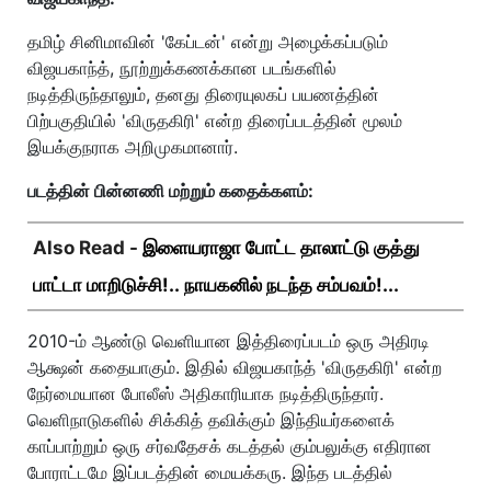
தமிழ் சினிமாவின் 'கேப்டன்' என்று அழைக்கப்படும்
விஜயகாந்த், நூற்றுக்கணக்கான படங்களில்
நடித்திருந்தாலும், தனது திரையுலகப் பயணத்தின்
பிற்பகுதியில் 'விருதகிரி' என்ற திரைப்படத்தின் மூலம்
இயக்குநராக அறிமுகமானார்.
படத்தின் பின்னணி மற்றும் கதைக்களம்:
Also Read -
இளையராஜா போட்ட தாலாட்டு குத்து
பாட்டா மாறிடுச்சி!.. நாயகனில் நடந்த சம்பவம்!...
2010-ம் ஆண்டு வெளியான இத்திரைப்படம் ஒரு அதிரடி
ஆக்ஷன் கதையாகும். இதில் விஜயகாந்த் 'விருதகிரி' என்ற
நேர்மையான போலீஸ் அதிகாரியாக நடித்திருந்தார்.
வெளிநாடுகளில் சிக்கித் தவிக்கும் இந்தியர்களைக்
காப்பாற்றும் ஒரு சர்வதேசக் கடத்தல் கும்பலுக்கு எதிரான
போராட்டமே இப்படத்தின் மையக்கரு. இந்த படத்தில்