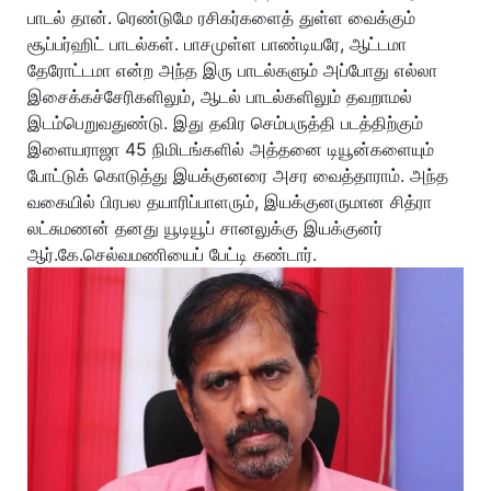
பாடல் தான். ரெண்டுமே ரசிகர்களைத் துள்ள வைக்கும்
சூப்பர்ஹிட் பாடல்கள். பாசமுள்ள பாண்டியரே, ஆட்டமா
தேரோட்டமா என்ற அந்த இரு பாடல்களும் அப்போது எல்லா
இசைக்கச்சேரிகளிலும், ஆடல் பாடல்களிலும் தவறாமல்
இடம்பெறுவதுண்டு. இது தவிர செம்பருத்தி படத்திற்கும்
இளையராஜா 45 நிமிடங்களில் அத்தனை டியூன்களையும்
போட்டுக் கொடுத்து இயக்குனரை அசர வைத்தாராம். அந்த
வகையில் பிரபல தயாரிப்பாளரும், இயக்குனருமான சித்ரா
லட்சுமணன் தனது யூடியூப் சானலுக்கு இயக்குனர்
ஆர்.கே.செல்வமணியைப் பேட்டி கண்டார்.