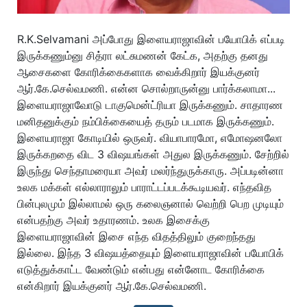
R.K.Selvamani அப்போது இளையராஜாவின் பயோபிக் எப்படி
இருக்கணும்னு சித்ரா லட்சுமணன் கேட்க, அதற்கு தனது
ஆசைகளை கோரிக்கைகளாக வைக்கிறார் இயக்குனர்
ஆர்.கே.செல்வமணி. என்ன சொல்றாருன்னு பார்க்கலாமா...
இளையராஜாவோடு டாகுமென்ட்ரியா இருக்கணும். சாதாரண
மனிதனுக்கும் நம்பிக்கையைத் தரும் படமாக இருக்கணும்.
இளையராஜா கோடியில் ஒருவர். வியாபாரமோ, எமோஷனலோ
இருக்கறதை விட 3 விஷயங்கள் அதுல இருக்கணும். சேற்றில்
இருந்து செந்தாமரையா அவர் மலர்ந்துருக்காரு. அப்படின்னா
உலக மக்கள் எல்லாராலும் பாராட்டப்படக்கூடியவர். எந்தவித
பின்புலமும் இல்லாமல் ஒரு கலைஞனால் வெற்றி பெற முடியும்
என்பதற்கு அவர் உதாரணம். உலக இசைக்கு
இளையராஜாவின் இசை எந்த விதத்திலும் குறைந்தது
இல்லை. இந்த 3 விஷயத்தையும் இளையராஜாவின் பயோபிக்
எடுத்துக்காட்ட வேண்டும் என்பது என்னோட கோரிக்கை
என்கிறார் இயக்குனர் ஆர்.கே.செல்வமணி.