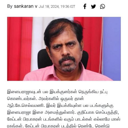
By
sankaran v
Jul 18, 2024, 19:36 IST
இளையராஜாவுடன் பல இயக்குனர்கள் நெருங்கிய நட்பு
கொண்டவர்கள். அவர்களில் ஒருவர் தான்
ஆர்.கே.செல்வமணி. இவர் இயக்கியுள்ள பல படங்களுக்கு
இளையராஜா இசை அமைத்துள்ளார். குறிப்பாக செம்பருத்தி,
கேப்டன் பிரபாகரன் படங்களில் வரும் பாடல்கள் எல்லாமே மாஸ்
ரகங்கள். கேப்டன் பிரபாகரன் படத்தில் ரெண்டே ரெண்டு