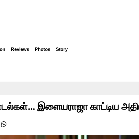
ion
Reviews
Photos
Story
ாடல்கள்… இளையராஜா காட்டிய அதிர