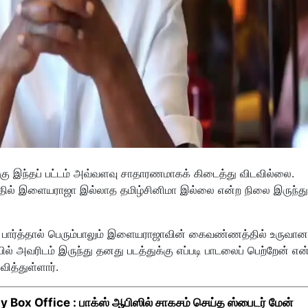
 இந்தப் பட்டம் அவ்வளவு சாதாரணமாகக் கிடைத்து விடவில்லை.
த்தில் இளையராஜா இல்லாத தமிழ்சினிமா இல்லை என்ற நிலை இருந்து
் பார்த்தால் பெரும்பாலும் இளையராஜாவின் கைவண்ணத்தில் உருவான
ல் அவரிடம் இருந்து தனது படத்துக்கு எப்படி பாடலைப் பெற்றேன் என
வித்துள்ளார்.
ox Office : பாக்ஸ் ஆபிஸில் சாகசம் செய்த ஸ்பைடர் மேன்