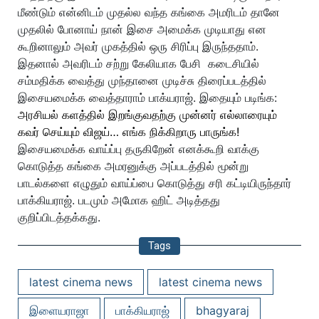
மீண்டும் என்னிடம் முதல்ல வந்த கங்கை அமரிடம் தானே
முதலில் போனாய் நான் இசை அமைக்க முடியாது என
கூறினாலும் அவர் முகத்தில் ஒரு சிரிப்பு இருந்ததாம்.
இதனால் அவரிடம் சற்று கேலியாக பேசி கடைசியில்
சம்மதிக்க வைத்து முந்தானை முடிச்சு திரைப்படத்தில்
இசையமைக்க வைத்தாராம் பாக்யராஜ்.
இதையும் படிங்க:
அரசியல் களத்தில் இறங்குவதற்கு முன்னர் எல்லாரையும்
கவர் செய்யும் விஜய்… எங்க நிக்கிறாரு பாருங்க!
இசையமைக்க வாய்ப்பு தருகிறேன் எனக்கூறி வாக்கு
கொடுத்த கங்கை அமரனுக்கு அப்படத்தில் மூன்று
பாடல்களை எழுதும் வாய்ப்பை கொடுத்து சரி கட்டியிருந்தார்
பாக்கியராஜ். படமும் அமோக ஹிட் அடித்தது
குறிப்பிடத்தக்கது.
Tags
latest cinema news
latest cinema news
இளையராஜா
பாக்கியராஜ்
bhagyaraj