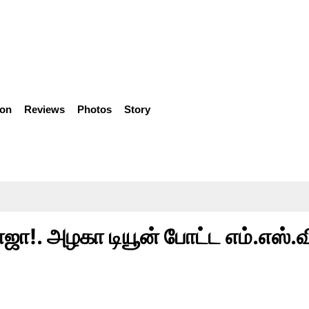
ion
Reviews
Photos
Story
. அழகா டியூன் போட்ட எம்.எஸ்.வி