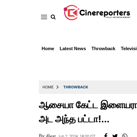
Home
Latest News
Throwback
Televis
Home
Latest
News
Throwback
HOME
THROWBACK
Television
ஆசையா கேட்ட இளையராஜா!
Reviews
அட அந்த பட்டா!...
Photos
Story
By
சிவா
Jun 2, 2024, 18:00 IST