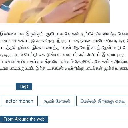
இனிமையாக இருக்கும். குறிப்பாக மோகன் நடிப்பில் வெளிவந்த மெல்
ராலும் ரசிக்கப்பட்டு வருகிறது. இந்த படத்திற்கான கம்போசிங் நடந்த
 படத்தில் நீங்கள் இசையமைத்த ’வான் மீதிலே இன்பத் தேன் மாறி பேய
போல, ஒரு பாடல் போட்டு கொடுங்கள்’ என எம்.எஸ்.வியிடம் இளையராஜா
 ‘வா வெண்ணிலா உன்னைத்தானே வானம் தேடுதே’ . மோகன் - அமலாவு
க பாடியிருப்பார். இந்த படத்தின் வெற்றிக்கு பாடல்கள் முக்கிய கா
Tags
actor mohan
நடிகர் மோகன்
மெல்லத் திறந்தது கதவு
From Around the web