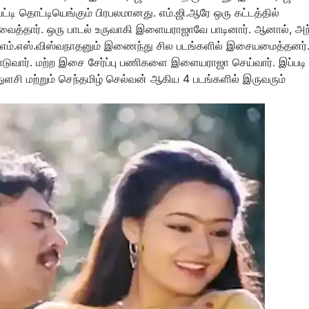
பட்டி தொட்டியெங்கும் பிரபலமானது. எம்.ஜி.ஆரே ஒரு கட்டத்தில்
்தார். ஒரு பாடல் உருவாகி இளையராஜாவே பாடினார். ஆனால், அந
 எம்.எஸ்.விஸ்வநாதனும் இணைந்து சில படங்களில் இசையமைத்தனர்
போடுவார். மற்ற இசை சேர்ப்பு பணிகளை இளையராஜா செய்வார். இப்படி
 துளசி மற்றும் செந்தமிழ் செல்வன் ஆகிய 4 படங்களில் இருவரும்