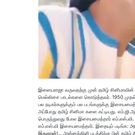
இளையராஜா வருவதற்கு முன் தமிழ் சினிமாவின் 
மெல்லிசை பாடல்களை கொடுத்தவர். 1950 முதல் 
பல நடிகர்களுக்கும் பல படங்களுக்கு இசையமைத்
அப்போது தமிழ் சினிமா களை கட்டியது. எம்.ஜி.ஆரு
பொருந்துவது போல இசையமைத்தார் எம்.எஸ்.வி. எம்
எம்.எஸ்.வி இசையமைத்தார். இதையும் படிங்க:
அட
இதுதான்!…
அன்னக்கிளி படத்திற்கு பின் தமிழ