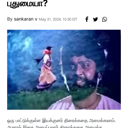
புதுமையா?
By
sankaran v
May 31, 2024, 10:30 IST
ஒரு பாட்டுக்குள்ள இயக்குனர் திரைக்கதை அமைக்கலாம்.
ஆனால் இசை அமைப்பாளர் திரைக்கதை அமைக்க