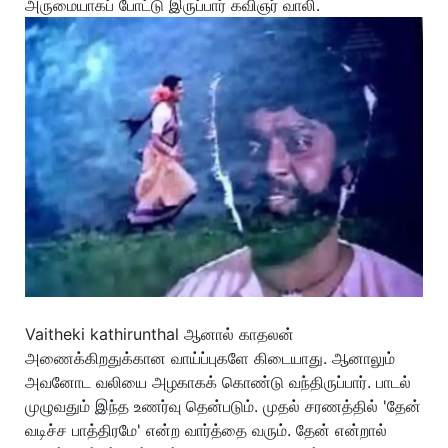
அருமையாகப் போட்டு இருப்பார் கவிஞர் வாலி.
Vaitheki kathirunthal ஆனால் காதலன்
அணைக்கிறதுக்கான வாய்ப்புகளே கிடையாது. ஆனாலும்
அவனோட வலியை அழகாகக் கொண்டு வந்திருப்பார். பாடல்
முழுவதும் இந்த உணர்வு தென்படும். முதல் சரணத்தில் 'தேன்
வடிச்ச பாத்திரமே' என்ற வார்த்தை வரும். தேன் என்றால்