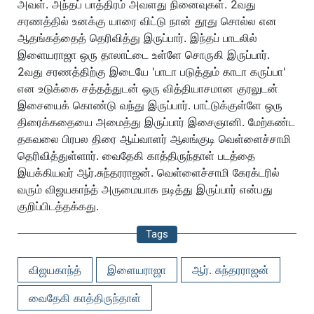
அவள். அந்தப் பாத்திரம் அவளது நினைவுகள். 2வது
சரணத்தில் உனக்கு யாரை விட்டு நான் தூது சொல்ல என
ஆதங்கத்தைத் தெரிவித்து இருப்பார். இந்தப் பாடலில்
இளையராஜா ஒரு தாலாட்டை உள்ளே சொருகி இருப்பார்.
2வது சரணத்திற்கு இடையே 'பாடா படுத்தும் காடா கருப்பா'
என உடுக்கை சத்தத்துடன் ஒரு வித்தியாசமான குரலுடன்
இசையைக் கொண்டு வந்து இருப்பார். பாட்டுக்குள்ளே ஒரு
திரைக்கதையை அமைத்து இருப்பார் இசைஞானி. மேற்கண்ட
தகவலை பிரபல திரை ஆய்வாளர் ஆலங்குடி வெள்ளைச்சாமி
தெரிவித்துள்ளார். வைதேகி காத்திருந்தாள் படத்தை
இயக்கியவர் ஆர்.சுந்தரராஜன். வெள்ளைச்சாமி கேரக்டரில்
வரும் விஜயகாந்த் அருமையாக நடித்து இருப்பார் என்பது
குறிப்பிடத்தக்கது.
Tags
விஜயகாந்த்
இளையராஜா
ஆர். சுந்தரராஜன்
வைதேகி காத்திருந்தாள்