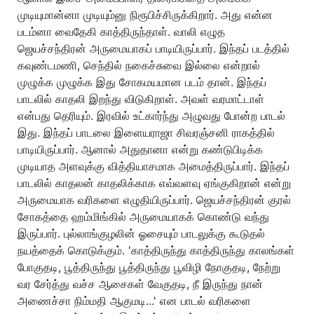
முடியுமான்னா முடியும்னு நிரூபிச்சிருக்கிறார். அது என்ன
படம்னா வைதேகி காத்திருந்தாள். வாலி எழுத
ஜெயச்சந்திரன் அருமையாகப் பாடியிருப்பார். இந்தப் படத்தில்
கவுண்டமணி, செந்தில் நகைச்சுவை இல்லை என்றால்
முழுக்க முழுக்க இது சோகமயமான படம் தான். இந்தப்
பாடலில் காதலி இறந்து விடுகிறாள். அவள் வரமாட்டாள்
என்பது தெரியும். இரவில் உட்கார்ந்து அழுவது போன்ற பாடல்
இது. இந்தப் பாடலை இளையராஜா சிவரஞ்சனி ராகத்தில்
பாடியிருப்பார். ஆனால் அதுதானா என்று கண்டுபிடிக்க
முடியாத அளவுக்கு வித்தியாசமாக அமைத்திருப்பார். இந்தப்
பாடலில் காதலன் காதலிக்காக எவ்வளவு ஏங்குகிறான் என்று
அருமையாக வரிகளை எழுதியிருப்பார். ஜெயச்சந்திரன் குரல்
சோகத்தை ஹம்மிங்கில் அருமையாகக் கொண்டு வந்து
இருப்பார். புல்லாங்குழலின் ஓசையும் பாடலுக்கு கூடுதல்
நயத்தைக் கொடுக்கும். 'காத்திருந்து காத்திருந்து காலங்கள்
போகுதடி, பூத்திருந்து பூத்திருந்து பூவிழி நோகுதடி, நேற்று
வர சேர்த்து வச்ச ஆசைகள் வேகுதடி, நீ இருந்து நான்
அணைச்சா நிம்மதி ஆகுமடி...' என பாடல் வரிகளை