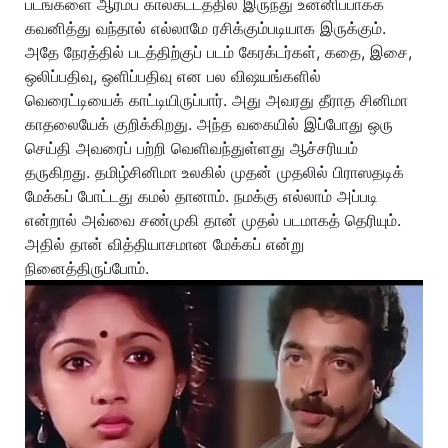
படங்களை ஆரம்ப காலகட்டத்தில் இருந்து உன்னிப்பாகக்
கவனித்து வந்தால் எல்லாமே ரசிக்கும்படியாக இருக்கும்.
அதே நேரத்தில் படத்திற்குப் படம் கேரக்டர்கள், கதை, இசை,
ஒலிப்பதிவு, ஒளிப்பதிவு என பல விஷயங்களில்
வெரைட்டியைக் காட்டியிருப்பார். அது அவரது தீராத சினிமா
காதலையேக் குறிக்கிறது. அந்த வகையில் இப்போது ஒரு
செய்தி அவரைப் பற்றி வெளிவந்துள்ளது ஆச்சரியம்
தருகிறது. தமிழ்சினிமா உலகில் முதன் முதலில் பிராஸதடிக்
மேக்கப் போட்டது கமல் தானாம். நமக்கு எல்லாம் அப்படி
என்றால் அவ்வை சண்முகி தான் முதல் படமாகத் தெரியும்.
அதில் தான் வித்தியாசமான மேக்கப் என்று
நினைத்திருப்போம்.