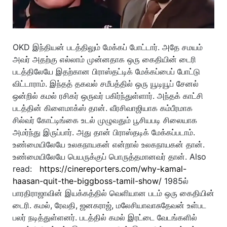
OKD இந்தியன் படத்திலும் மேக்கப் போட்டார். அதே சமயம்
அவர் அதற்கு எல்லாம் முன்னதாக ஒரு கைதியின் டைரி
படத்திலேயே இதற்கான பிராஸ்தட்டிக் மேக்கப்பைப் போட்டு
விட்டாராம். இந்தத் தகவல் சமீபத்தில் ஒரு யூடியூப் சேனல்
ஒன்றில் கமல் ரசிகர் ஒருவர் பகிர்ந்துள்ளார். அந்தக் காட்சி
படத்தின் கிளைமாக்ஸ் தான். வீரசிவாஜியாக கம்பீரமாக
சில்வர் கோட்டிங்கை உடல் முழுவதும் பூசியபடி சிலையாக
அமர்ந்து இருப்பார். அது தான் பிராஸ்தடிக் மேக்கப்படாம்.
உண்மையிலேயே உலகநாயகன் என்றால் உலகநாயகன் தான்.
உண்மையிலேயே பெயருக்குப் பொருத்தமானவர் தான். Also
read:
https://cinereporters.com/why-kamal-
haasan-quit-the-biggboss-tamil-show/
1985ல்
பாரதிராஜாவின் இயக்கத்தில் வெளியான படம் ஒரு கைதியின்
டைரி. கமல், ரேவதி, ஜனகராஜ், மலேசியாவாசுதேவன் உள்பட
பலர் நடித்துள்ளனர். படத்தில் கமல் இரட்டை வேடங்களில்