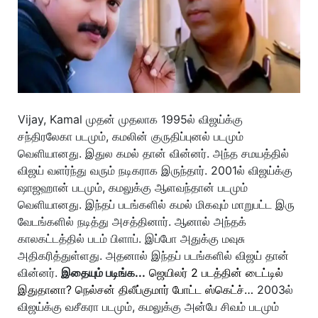
Vijay, Kamal முதன் முதலாக 1995ல் விஜய்க்கு
சந்திரலேகா படமும், கமலின் குருதிப்புனல் படமும்
வெளியானது. இதுல கமல் தான் வின்னர். அந்த சமயத்தில்
விஜய் வளர்ந்து வரும் நடிகராக இருந்தார். 2001ல் விஜய்க்கு
ஷாஜஹான் படமும், கமலுக்கு ஆளவந்தான் படமும்
வெளியானது. இந்தப் படங்களில் கமல் மிகவும் மாறுபட்ட இரு
வேடங்களில் நடித்து அசத்தினார். ஆனால் அந்தக்
காலகட்டத்தில் படம் பிளாப். இப்போ அதுக்கு மவுசு
அதிகரித்துள்ளது. அதனால் இந்தப் படங்களில் விஜய் தான்
வின்னர்.
இதையும் படிங்க...
ஜெயிலர் 2 படத்தின் டைட்டில்
இதுதானா? நெல்சன் திலீப்குமார் போட்ட ஸ்கெட்ச்…
2003ல்
விஜய்க்கு வசீகரா படமும், கமலுக்கு அன்பே சிவம் படமும்