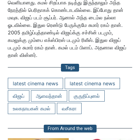
வெளியானது. கமல் சிறப்பாக நடித்து இருந்தாலும் அந்த
நேரத்தில் பெரிதாகக் கொண்டாடவில்லை. இப்போது தான்
மவுசு. விஜய் படம் சூப்பர். ஆனால் அந்த டைம்ல நல்லா
ஓடவில்லை. இதுல ரெண்டு பேருக்குமே சுமார் ரகம் தான்.
2005 தமிழ்ப்புத்தாண்டில் விஜய்க்கு சச்சின் படமும்,
கமலுக்கு மும்பை எக்ஸ்பிரஸ் படமும் ரிலீஸ். இதுல விஜய்
படமும் சுமார் ரகம் தான். கமல் படம் பிளாப். அதனால விஜய்
தான் வின்னர்.
Tags
latest cinema news
latest cinema news
விஜய்
ஆளவந்தான்
குருதிப்புனல்
உலகநாயகன் கமல்
வசீகரா
From Around the web