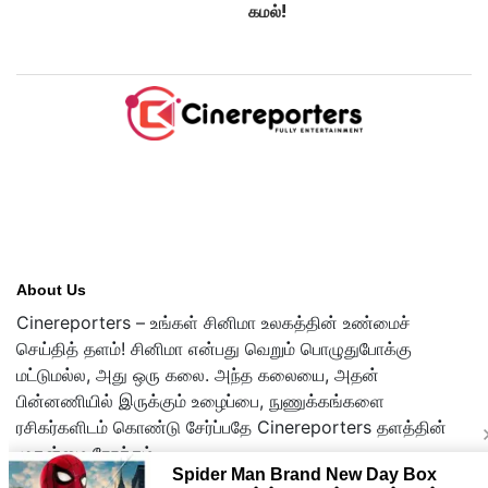
கமல்!
About Us
Cinereporters – உங்கள் சினிமா உலகத்தின் உண்மைச்
செய்தித் தளம்! சினிமா என்பது வெறும் பொழுதுபோக்கு
மட்டுமல்ல, அது ஒரு கலை. அந்த கலையை, அதன்
பின்னணியில் இருக்கும் உழைப்பை, நுணுக்கங்களை
ரசிகர்களிடம் கொண்டு சேர்ப்பதே Cinereporters தளத்தின்
முதன்மை நோக்கம்.