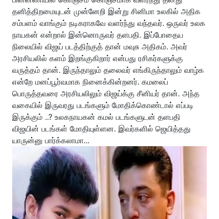
தனித்திறமையுடன் முன்னேறி இன்று சினிமா உலகில் அதிக
சம்பளம் வாங்கும் நடிகராகவே வளர்ந்து வந்தவர். ஒருவர் உலக
நாயகன் என்றால் இன்னொருவர் தளபதி. இப்போதைய
நிலையில் விஜய் படத்திற்குத் தான் மவுசு அதிகம். அவர்
அரசியலில் களம் இறங்குகிறார் என்பது ரசிகர்களுக்கு
வருத்தம் தான். இருந்தாலும் தலைவர் எங்கிருந்தாலும் வாழ்க
என்றே மனப்பூர்வமாக நினைக்கின்றனர். கமலைப்
பொருத்தவரை அரசியலிலும் விஜய்க்கு சீனியர் தான். அந்த
வகையில் இருவரது படங்களும் மோதிக்கொண்டால் எப்படி
இருக்கும் ..? உலகநாயகன் கமல் படங்களுடன் தளபதி
விஜயின் படங்கள் மோதியுள்ளன. இவர்களில் ஜெயித்தது
யாருன்னு பார்க்கலாமா...