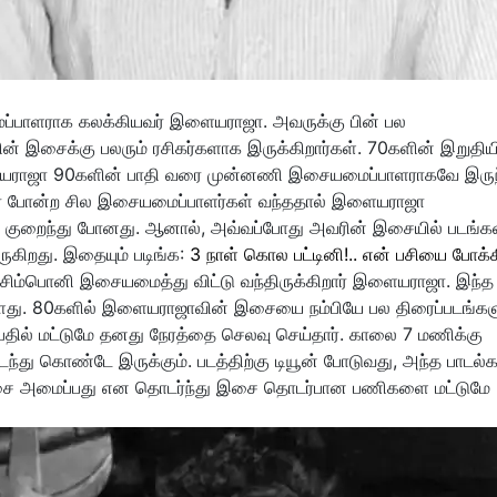
ைப்பாளராக கலக்கியவர் இளையராஜா. அவருக்கு பின் பல
் இசைக்கு பலரும் ரசிகர்களாக இருக்கிறார்கள். 70களின் இறுதியி
யராஜா 90களின் பாதி வரை முன்னணி இசையமைப்பாளராகவே இருந்
மார் போன்ற சில இசையமைப்பாளர்கள் வந்ததால் இளையராஜா
குறைந்து போனது. ஆனால், அவ்வப்போது அவரின் இசையில் படங்க
ருகிறது. இதையும் படிங்க:
3 நாள் கொல பட்டினி!.. என் பசியை போக்
சிம்பொனி இசையமைத்து விட்டு வந்திருக்கிறார் இளையராஜா. இந்த
ளது. 80களில் இளையராஜாவின் இசையை நம்பியே பல திரைப்படங்கள
ில் மட்டுமே தனது நேரத்தை செலவு செய்தார். காலை 7 மணிக்கு
து கொண்டே இருக்கும். படத்திற்கு டியூன் போடுவது, அந்த பாடல
 இசை அமைப்பது என தொடர்ந்து இசை தொடர்பான பணிகளை மட்டுமே