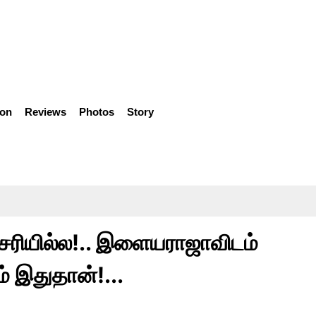
ion
Reviews
Photos
Story
ு சரியில்ல!.. இளையராஜாவிடம்
் இதுதான்!...