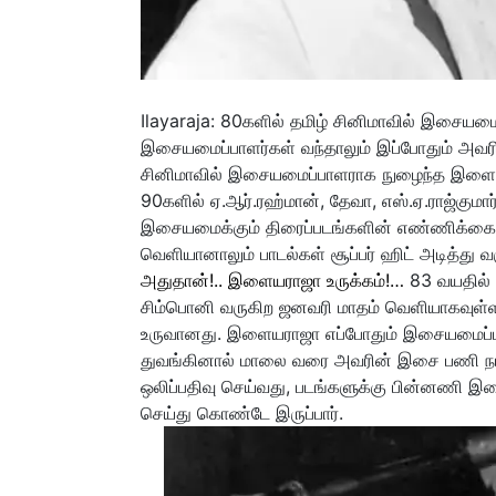
Ilayaraja: 80களில் தமிழ் சினிமாவில் இசையம
இசையமைப்பாளர்கள் வந்தாலும் இப்போதும் அவரின
சினிமாவில் இசையமைப்பாளராக நுழைந்த இளை
90களில் ஏ.ஆர்.ரஹ்மான், தேவா, எஸ்.ஏ.ராஜ்கு
இசையமைக்கும் திரைப்படங்களின் எண்ணிக்கை 
வெளியானாலும் பாடல்கள் சூப்பர் ஹிட் அடித்து வ
அதுதான்!.. இளையராஜா உருக்கம்!…
83 வயதில் 
சிம்பொனி வருகிற ஜனவரி மாதம் வெளியாகவுள்
உருவானது. இளையராஜா எப்போதும் இசையமைப்பத
துவங்கினால் மாலை வரை அவரின் இசை பணி நடந்
ஒலிப்பதிவு செய்வது, படங்களுக்கு பின்னணி
செய்து கொண்டே இருப்பார்.