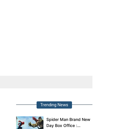
Trending News
Spider Man Brand New
Day Box Office :