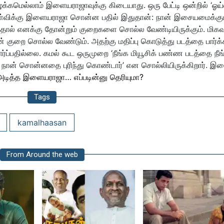
க்கமெல்லாம் இளையராஜாவுக்கு கிடையாது. ஒரு பேட்டி ஒன்றில் ‘ஓய்
ட கேள்விக்கு இளையராஜா சொன்ன பதில் இதுதான்: நான் இசையமைக்கு
்த்தால் எனக்கு தோன்றும் குறைகளை சொல்ல வேண்டியிருக்கும். மிகவு
 குறை சொல்ல வேண்டும். அதற்கு மதிப்பு கொடுத்து படத்தை பார்க்
ர்ப்பதில்லை. கமல் கூட ஒருமுறை ‘நீங்க மியூசிக் பண்ண படத்தை நீ
், நான் சொன்னதை புரிந்து கொண்டார்’ என சொல்லியிருக்கிறார். இத
 அடித்த இளையராஜா… எப்படின்னு தெரியுமா?
Tags
kamalhaasan
From Around the web