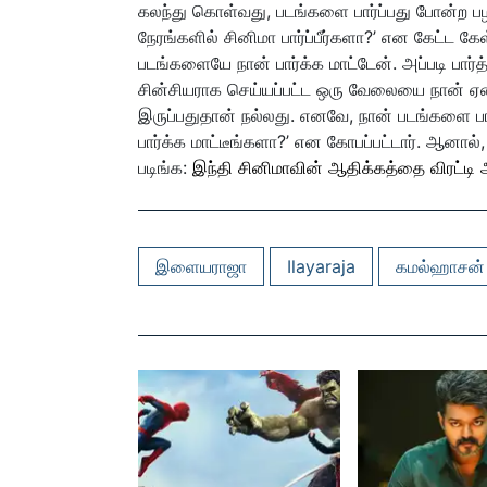
கலந்து கொள்வது, படங்களை பார்ப்பது போன்ற பழ
நேரங்களில் சினிமா பார்ப்பீர்களா?’ என கேட்
படங்களையே நான் பார்க்க மாட்டேன். அப்படி பார
சின்சியராக செய்யப்பட்ட ஒரு வேலையை நான் ஏன்
இருப்பதுதான் நல்லது. எனவே, நான் படங்களை பா
பார்க்க மாட்டீங்களா?’ என கோபப்பட்டார். ஆனால
படிங்க:
இந்தி சினிமாவின் ஆதிக்கத்தை விரட்டி
இளையராஜா
Ilayaraja
கமல்ஹாசன்