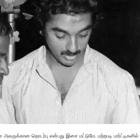
வருக்கான தொடர்பு என்பது இசை மட்டுமே. மற்றபடி பார்ட்டிகளில்