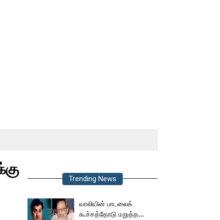
்கு
Trending News
வாலியின் பாடலைக்
கூச்சத்தோடு மறுத்த