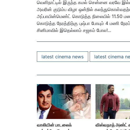
வெளிநாட்டில் இருந்த கமல் சென்னை வரவே இல்லை
அவரின் குடும்ப விழா ஒன்றில் கலந்துகொள்வதற
அப்பாயின்மெண்ட் கொடுத்த நிலையில் 11.50 மண
கொடுத்த நேரத்திற்கு புஷ்பா போயும் 4 மணி நேரம்
சினிமாவில் இதெல்லாம் சஜகம் போல!...
latest cinema news
latest cinema n
வாலியின் பாடலைக்
விஸ்வநாத் அண்ட் 