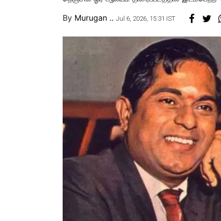
By
Murugan ..
Jul 6, 2026, 15:31 IST