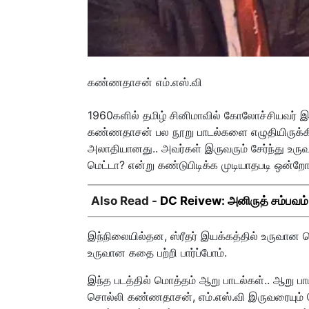
கண்ணதாசன் எம்.எஸ்.வி
1960களில் தமிழ் சினிமாவில் கோலோச்சியவர் 
கண்ணதாசன் பல நூறு பாடல்களை எழுதியிருக்கிற
அலாதியானது.. அவர்கள் இருவரும் சேர்ந்து உருவ
மெட்டா? என்று கண்டுபிடிக்க முடியாதபடி ஒன்றோட
Also Read -
DC Reivew: அனிருத் சம்பவம்!.. 
இந்நிலையில்தன, ஸ்ரீதர் இயக்கத்தில் உருவான ந
உருவான கதை பற்றி பார்ப்போம்.
இந்த படத்தில் மொத்தம் ஆறு பாடல்கள்.. ஆறு பா
சொல்லி கண்ணதாசன், எம்.எஸ்.வி இருவரையும் வெளி