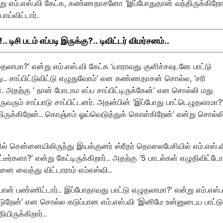
 எம்.எஸ்.வி கேட்க, கண்ணதாசனோ ‘இப்போதுதான் வந்திருக்கிறோம
ோய்விட்டார்.
டிசி படம் எப்படி இருக்கு?.. டிவிட்டர் விமர்சனம்..
ுதலாமா?’ என்று எம்.எஸ்.வி கேட்க ‘யாராவது குளிச்சவுடனே பாட்டு
ு.. சாப்பிட்டுவிட்டு எழுதுவோம்’ என கண்ணதாசன் சொல்ல, ‘சரி
். அதற்கு ‘ நான் போடாம எப்ப சாப்பிட்டிருக்கேன்’ என சொல்லி மது
வரும் சாப்பாடு சாப்பிட்டனர். அதன்பின் ‘இப்போது பாட்டெழுதலாமா
ித்திருக்கிறேன்.. கொஞ்சம் ஓய்வெடுத்துக் கொள்கிறேன்’ என்று சொல்ல
ளில் சென்னையிலிருந்து இயக்குனர் ஸ்ரீதர் தொலைபேசியில் எம்.எஸ்
ீர்களா?’ என்று கேட்டிருக்கிறார்.. அதற்கு ‘5 பாடல்கள் எழுதிவிட்டோ
னை வைத்து விட்டாராம் எம்எஸ்வி..
் பண்ணிட்டார்.. இப்போதாவது பாட்டு எழுதலாமா?’ என்று எம்.எஸ்.
ுடுறேன்’ என சொல்ல கடுப்பான எம்.எஸ்.வி ‘இனிமே உன்னுடைய பாட்டு
யிருக்கிறார்..