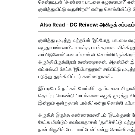
சென்றவுடன் ‘அண்ணா பாடலை எழுதலாமா?’ என்று
குளித்துவிட்டு வருகிறேன்’ என்று சொல்லிவிட்டு ப
Also Read -
DC Reivew: அனிருத் சம்பவம்!.. 
குளித்து முடித்து வந்தபின் ‘இப்போது பாடலை எழ
எழுதுவாங்களா?.. எனக்கு பயங்கரமாக பசிக்கிறத
சாப்பிடுவோம்’ என எம்.எஸ்.வி சொல்லியிருக்கிறார
அருந்தியிருக்கிறார் கண்ணதாசன். அதன்பின் இரு
எம்.எஸ்.வி கேட்க ‘இப்போதுதான் சாப்பிட்டு முட
படுத்து தூங்கிவிட்டார் கண்ணதாசன்..
இப்படியே 5 நாட்கள் போய்விட்டதாம்.. கடைசி நா
தொடர்பு கொண்டு ‘பாடல்களை எழுதி முடித்து விட்ட
இன்னும் ஒன்றுதான் பாக்கி’ என்று சொல்லி ஃபோ
அருகில் இருந்த கண்ணதாசனிடம் ‘இயக்குனர் போன
கேட்க மீண்டும் கண்ணதாசன் ‘குளிச்சிட்டு வந்த
நான் மியூசிக் போட மாட்டேன்’ என்று சொல்லி கத்தி