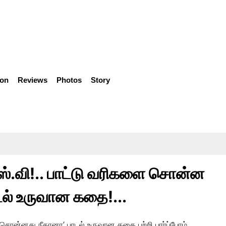
ion
Reviews
Photos
Story
எஸ்.வி!.. பாட்டு வரிகளை சொன்ன
ல் உருவான கதை!...
‘சொன்னது நீதானா’ பாடல் உருவான கதை பற்றி பார்ப்போம்..