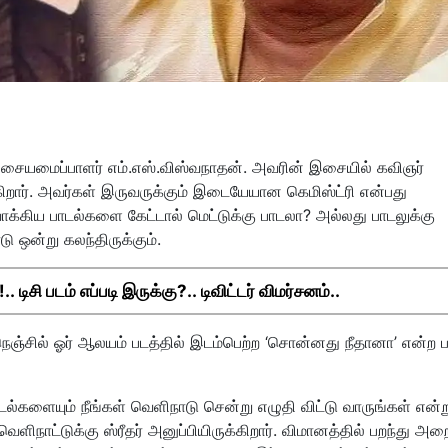
இசையமைப்பாளர் எம்.எஸ்.விஸ்வநாதன். அவரின் இசையில் கவிஞர்
ார். அவர்கள் இருவருக்கும் இடையேயான கெமிஸ்ட்ரி என்பது
ாக்கிய பாடல்களை கேட்டால் மெட்டுக்கு பாடலா? அல்லது பாடலுக்கு
ு ஒன்று கலந்திருக்கும்.
டிசி படம் எப்படி இருக்கு?.. டிவிட்டர் விமர்சனம்..
ெஞ்சில் ஓர் ஆலயம் படத்தில் இடம்பெற்ற ‘சொன்னது நீதானா’ என்ற ப
டல்களையும் நீங்கள் வெளிநாடு சென்று எழுதி விட்டு வாருங்கள் என்ற
நாட்டுக்கு ஸ்ரீதர் அனுப்பியிருக்கிறார். விமானத்தில் பறந்து அற