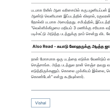
படமாக ரிலீஸ் ஆன வரிசையில் கரு.பழனியப்பன் இ
ஆண்டு வெளியான இப்படத்தில் விஷால், ரகுவரன்,
தோல்வி படமாக அமைந்தது. சமீபத்தில், இப்படத்தி
"வெள்ளிக்கிழமை மதியம் 3 மணிக்கு சரியாக வந்த
படிச்சுட்டு அடுத்த படத்துக்கு நாம் சென்று விட வ
Also Read -
கயாடு லோஹருக்கு அடித்த ஜாக்ப
நான் மோசமாக ஒரு படத்தை எடுக்க வேண்டும் 
செஞ்சாங்க. அந்த படத்துல நான் செஞ்ச தவறு
எடுத்திருக்கணும். கொலை முக்கியம் இல்லை, 
கொண்டேன்" என்று கூறியுள்ளார்.
Vishal