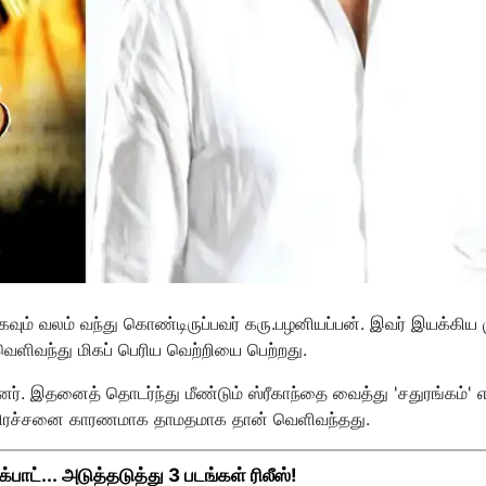
ாகவும் வலம் வந்து கொண்டிருப்பவர் கரு.பழனியப்பன். இவர் இயக்கிய 
ெளிவந்து மிகப் பெரிய வெற்றியை பெற்றது.
தனர். இதனைத் தொடர்ந்து மீண்டும் ஸ்ரீகாந்தை வைத்து 'சதுரங்கம்' 
 பிரச்சனை காரணமாக தாமதமாக தான் வெளிவந்தது.
ாட்... அடுத்தடுத்து 3 படங்கள் ரிலீஸ்!