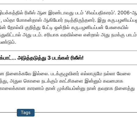
யக்கத்தில் ரிலீஸ் ஆன இரண்டாவது படம் 'சிவப்பதிகாரம்'. 2006-ஆ
 மம்தா மோகன்தாஸ் ஆகியோர் நடித்திருந்தனர். இது கரு.பழனியப்பன
ன் தோல்வி குறித்து பேட்டி ஒன்றில் கரு.பழனியப்பன் பேசுகையில்
ுவிட்டால் அது படம். சரியாக வரவில்லை என்றால் அது நமக்கு பாடம்
ேண்டும்.
ாட்... அடுத்தடுத்து 3 படங்கள் ரிலீஸ்!
என நினைக்கவே இல்லை. படக்குழுவினர் எல்லாருமே நல்லா வேலை
 வந்து, அதுல கொலை நடக்கும் காட்சிகளை இன்னும் கவனமாக
கொலைக்கான காரணம் தான் முக்கியம்ன்னு நான் தவறாக நினைத்து
Tags