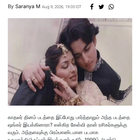
By
Saranya M
Aug 9, 2026, 19:03 IST
காதலர் தினம் படத்தை இப்போது பார்த்தாலும் அந்த படத்தை
ஷங்கர் இயக்கினாரா? என்கிற கேள்வி தான் ரசிகர்களுக்கு
வரும். அந்தளவுக்கு பிரம்மாண்டமான படமாக
உருவாக்கியிருப்பார் இயக்குனர் கதிர். 1999ம் ஆண்டு