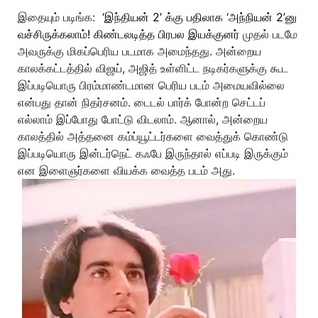
இதையும் படிங்க:
‘இந்தியன் 2’ க்கு பதிலாக ‘அந்நியன் 2’னு
வச்சிருக்கலாம்! கிண்டலடித்த பிரபல இயக்குனர்
முதல் படமே
அவருக்கு மிகப்பெரிய படமாக அமைந்தது. அன்றைய
காலக்கட்டத்தில் விஜய், அஜித் உள்ளிட்ட நடிகர்களுக்கு கூட
இப்படியொரு பிரம்மாண்டமான பெரிய படம் அமையவில்லை
என்பது தான் நிதர்சனம். டைடல் பார்க் போன்ற செட்டப்
எல்லாம் இப்போது போட்டு விடலாம். ஆனால், அன்றைய
காலத்தில் அத்தனை கம்ப்யூட்டர்களை வைத்துக் கொண்டு
இப்படியொரு இன்டர்நெட் கஃபே இருந்தால் எப்படி இருக்கும்
என இளைஞர்களை வியக்க வைத்த படம் அது.