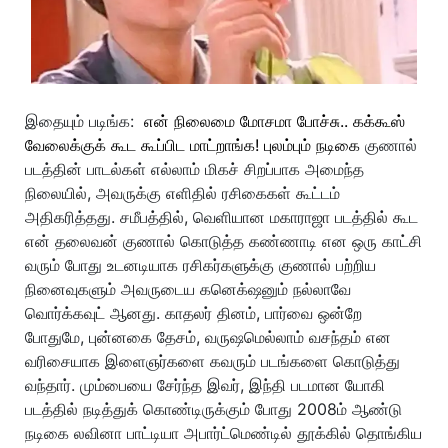
இதையும் படிங்க:
என் நிலைமை மோசமா போச்சு.. கக்கூஸ்
வேலைக்குக் கூட கூப்பிட மாட்றாங்க! புலம்பும் நடிகை
குணால்
படத்தின் பாடல்கள் எல்லாம் மிகச் சிறப்பாக அமைந்த
நிலையில், அவருக்கு எளிதில் ரசிகைகள் கூட்டம்
அதிகரித்தது. சமீபத்தில், வெளியான மகாராஜா படத்தில் கூட
என் தலைவன் குணால் கொடுத்த கண்ணாடி என ஒரு காட்சி
வரும் போது உடனடியாக ரசிகர்களுக்கு குணால் பற்றிய
நினைவுகளும் அவருடைய கனெக்‌ஷனும் நல்லாவே
வொர்க்கவுட் ஆனது. காதலர் தினம், பார்வை ஒன்றே
போதுமே, புன்னகை தேசம், வருஷமெல்லாம் வசந்தம் என
வரிசையாக இளைஞர்களை கவரும் படங்களை கொடுத்து
வந்தார். மும்பையை சேர்ந்த இவர், இந்தி படமான யோகி
படத்தில் நடித்துக் கொண்டிருக்கும் போது 2008ம் ஆண்டு
நடிகை லவினா பாட்டியா அபார்ட்மெண்டில் தூக்கில் தொங்கிய