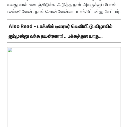
வலது கால் உடைஞ்சிடுச்சு. அடுத்த நாள் அவருக்குப் போன்
பண்ணினேன். நான் சொன்னேன்லாடா உங்கிட்டன்னு கேட்டார்.
Also Read -
டாக்ஸிக் டிரைலர் வெளியீட்டு விழாவில்
ஜம்முன்னு வந்த நயன்தாரா!.. பக்கத்துல யாரு
பாருங்க!..