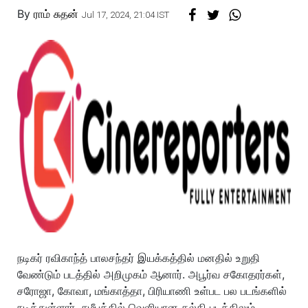
By
ராம் சுதன்
Jul 17, 2024, 21:04 IST
நடிகர் ரவிகாந்த் பாலசந்தர் இயக்கத்தில் மனதில் உறுதி
வேண்டும் படத்தில் அறிமுகம் ஆனார். அபூர்வ சகோதரர்கள்,
சரோஜா, கோவா, மங்காத்தா, பிரியாணி உள்பட பல படங்களில்
நடித்துள்ளார். சமீபத்தில் வெளியான கல்கி படத்திலும்