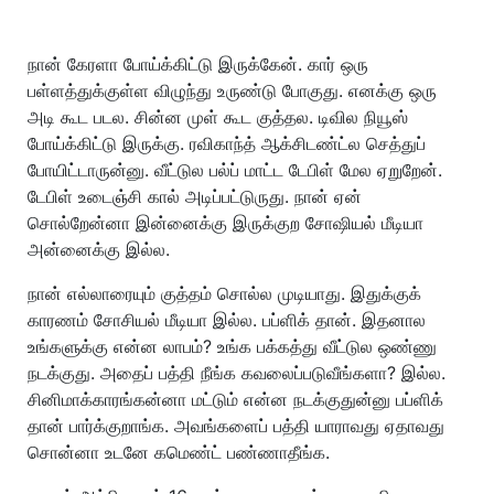
நான் கேரளா போய்க்கிட்டு இருக்கேன். கார் ஒரு
பள்ளத்துக்குள்ள விழுந்து உருண்டு போகுது. எனக்கு ஒரு
அடி கூட படல. சின்ன முள் கூட குத்தல. டிவில நியூஸ்
போய்க்கிட்டு இருக்கு. ரவிகாந்த் ஆக்சிடண்ட்ல செத்துப்
போயிட்டாருன்னு. வீட்டுல பல்ப் மாட்ட டேபிள் மேல ஏறுறேன்.
டேபிள் உடைஞ்சி கால் அடிப்பட்டுருது. நான் ஏன்
சொல்றேன்னா இன்னைக்கு இருக்குற சோஷியல் மீடியா
அன்னைக்கு இல்ல.
நான் எல்லாரையும் குத்தம் சொல்ல முடியாது. இதுக்குக்
காரணம் சோசியல் மீடியா இல்ல. பப்ளிக் தான். இதனால
உங்களுக்கு என்ன லாபம்? உங்க பக்கத்து வீட்டுல ஒண்ணு
நடக்குது. அதைப் பத்தி நீங்க கவலைப்படுவீங்களா? இல்ல.
சினிமாக்காரங்கன்னா மட்டும் என்ன நடக்குதுன்னு பப்ளிக்
தான் பார்க்குறாங்க. அவங்களைப் பத்தி யாராவது ஏதாவது
சொன்னா உடனே கமெண்ட் பண்ணாதீங்க.