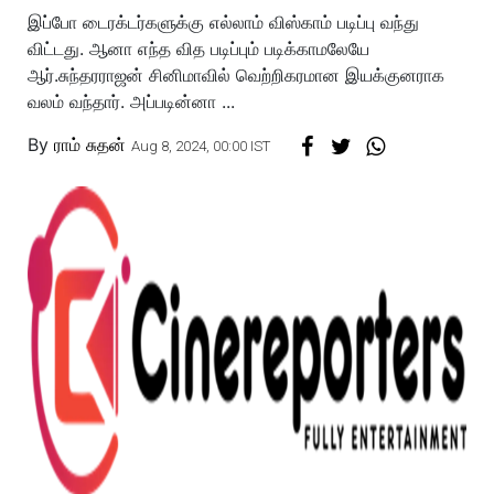
இப்போ டைரக்டர்களுக்கு எல்லாம் விஸ்காம் படிப்பு வந்து
விட்டது. ஆனா எந்த வித படிப்பும் படிக்காமலேயே
ஆர்.சுந்தரராஜன் சினிமாவில் வெற்றிகரமான இயக்குனராக
வலம் வந்தார். அப்படின்னா ...
By
ராம் சுதன்
Aug 8, 2024, 00:00 IST