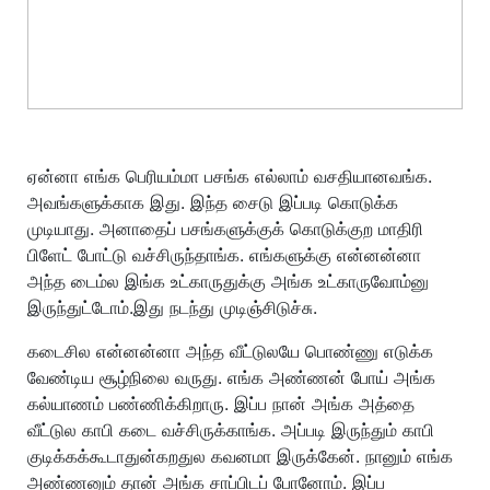
ஏன்னா எங்க பெரியம்மா பசங்க எல்லாம் வசதியானவங்க.
அவங்களுக்காக இது. இந்த சைடு இப்படி கொடுக்க
முடியாது. அனாதைப் பசங்களுக்குக் கொடுக்குற மாதிரி
பிளேட் போட்டு வச்சிருந்தாங்க. எங்களுக்கு என்னன்னா
அந்த டைம்ல இங்க உட்காருதுக்கு அங்க உட்காருவோம்னு
இருந்துட்டோம்.இது நடந்து முடிஞ்சிடுச்சு.
கடைசில என்னன்னா அந்த வீட்டுலயே பொண்ணு எடுக்க
வேண்டிய சூழ்நிலை வருது. எங்க அண்ணன் போய் அங்க
கல்யாணம் பண்ணிக்கிறாரு. இப்ப நான் அங்க அத்தை
வீட்டுல காபி கடை வச்சிருக்காங்க. அப்படி இருந்தும் காபி
குடிக்கக்கூடாதுன்கறதுல கவனமா இருக்கேன். நானும் எங்க
அண்ணனும் தான் அங்க சாப்பிடப் போனோம். இப்ப