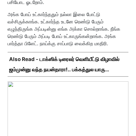
பசியோட ஓடறோம்.
அங்க போய் உட்கார்ந்ததும் நல்லா இலை போட்டு
வச்சிருக்காங்க. உட்கார்ந்த உடனே ரெண்டு பேரும்
எழுந்திருங்க அப்படின்னு எங்க அக்கா சொல்றாங்க. நீங்க
ரெண்டு பேரும் அப்படி போய் உட்காருங்கன்றாங்க. அங்க
பார்த்தா பிளேட். நாய்க்கு சாப்பாடு வைக்கிற மாதிரி.
Also Read -
டாக்ஸிக் டிரைலர் வெளியீட்டு விழாவில்
ஜம்முன்னு வந்த நயன்தாரா!.. பக்கத்துல யாரு
பாருங்க!..