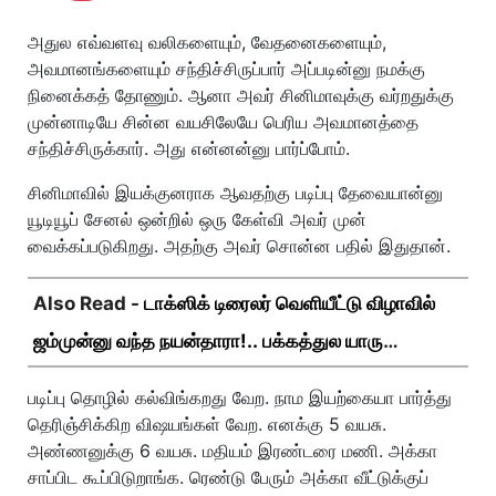
அதுல எவ்வளவு வலிகளையும், வேதனைகளையும்,
அவமானங்களையும் சந்திச்சிருப்பார் அப்படின்னு நமக்கு
நினைக்கத் தோணும். ஆனா அவர் சினிமாவுக்கு வர்றதுக்கு
முன்னாடியே சின்ன வயசிலேயே பெரிய அவமானத்தை
சந்திச்சிருக்கார். அது என்னன்னு பார்ப்போம்.
சினிமாவில் இயக்குனராக ஆவதற்கு படிப்பு தேவையான்னு
யூடியூப் சேனல் ஒன்றில் ஒரு கேள்வி அவர் முன்
வைக்கப்படுகிறது. அதற்கு அவர் சொன்ன பதில் இதுதான்.
Also Read -
டாக்ஸிக் டிரைலர் வெளியீட்டு விழாவில்
ஜம்முன்னு வந்த நயன்தாரா!.. பக்கத்துல யாரு
பாருங்க!..
படிப்பு தொழில் கல்விங்கறது வேற. நாம இயற்கையா பார்த்து
தெரிஞ்சிக்கிற விஷயங்கள் வேற. எனக்கு 5 வயசு.
அண்ணனுக்கு 6 வயசு. மதியம் இரண்டரை மணி. அக்கா
சாப்பிட கூப்பிடுறாங்க. ரெண்டு பேரும் அக்கா வீட்டுக்குப்