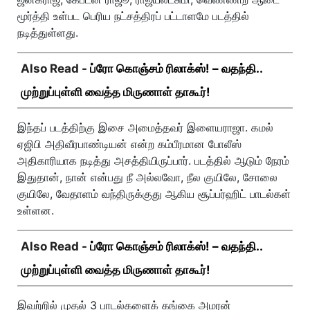
மூர்த்தி உள்பட பெரிய நட்சத்திரப் பட்டாளமே படத்தில்
நடித்துள்ளது.
Also Read -
ப்ரோ கொஞ்சம் ரிலாக்ஸ்! – வதந்தி..
முற்றுப்புள்ளி வைத்த மிருணாள் தாகூர்!
இந்தப் படத்திற்கு இசை அமைத்தவர் இளையராஜா. கமல்
ஏஜிபி அதிவீரபாண்டியன் என்ற கம்பீரமான போலீஸ்
அதிகாரியாக நடித்து அசத்தியிருப்பார். படத்தில் ஆடும் நேரம்
இதுதான், நான் என்பது நீ அல்லவோ, நீல குயிலே, சோலை
குயிலே, வேதாளம் வந்திருக்குது ஆகிய சூப்பர்ஹிட் பாடல்கள்
உள்ளன.
Also Read -
ப்ரோ கொஞ்சம் ரிலாக்ஸ்! – வதந்தி..
முற்றுப்புள்ளி வைத்த மிருணாள் தாகூர்!
இவற்றில் முதல் 3 பாடல்களைக் கங்கை அமரன்