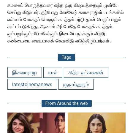
கமலைப் பொருத்தவரை எந்த ஒரு விஷயத்தையும் முன்பே
செய்து விடுவார். தற்போது லோகேஷ் கனகராஜின் படங்களில்
எல்லாம் போதைப் பொருள் கடத்தல் பற்றி தான் பெரும்பாலும்
காட்டப்படுகிறது. ஆனால் அப்போதே போதைக் கடத்தல்
கும்பலுக்கும், போலீசுக்கும் இடையே நடக்கும் வீரதீர
சண்டையை மையமாகக் கொண்டு எடுத்திருப்பார்கள்.
Tags
இளையராஜா
கமல்
சித்ரா லட்சுமணன்
latestcinemanews
சூரசம்ஹாரம்
From Around the web