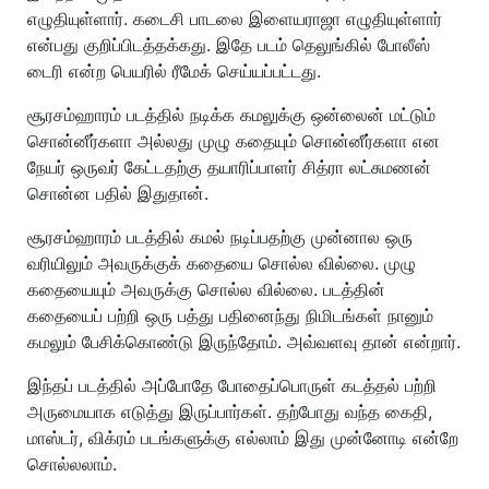
எழுதியுள்ளார். கடைசி பாடலை இளையராஜா எழுதியுள்ளார்
என்பது குறிப்பிடத்தக்கது. இதே படம் தெலுங்கில் போலீஸ்
டைரி என்ற பெயரில் ரீமேக் செய்யப்பட்டது.
சூரசம்ஹாரம் படத்தில் நடிக்க கமலுக்கு ஒன்லைன் மட்டும்
சொன்னீர்களா அல்லது முழு கதையும் சொன்னீர்களா என
நேயர் ஒருவர் கேட்டதற்கு தயாரிப்பாளர் சித்ரா லட்சுமணன்
சொன்ன பதில் இதுதான்.
சூரசம்ஹாரம் படத்தில் கமல் நடிப்பதற்கு முன்னால ஒரு
வரியிலும் அவருக்குக் கதையை சொல்ல வில்லை. முழு
கதையையும் அவருக்கு சொல்ல வில்லை. படத்தின்
கதையைப் பற்றி ஒரு பத்து பதினைந்து நிமிடங்கள் நானும்
கமலும் பேசிக்கொண்டு இருந்தோம். அவ்வளவு தான் என்றார்.
இந்தப் படத்தில் அப்போதே போதைப்பொருள் கடத்தல் பற்றி
அருமையாக எடுத்து இருப்பார்கள். தற்போது வந்த கைதி,
மாஸ்டர், விக்ரம் படங்களுக்கு எல்லாம் இது முன்னோடி என்றே
சொல்லலாம்.