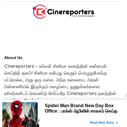
About Us
Cinereporters – உங்கள் சினிமா உலகத்தின் உண்மைச்
செய்தித் தளம்! சினிமா என்பது வெறும் பொழுதுபோக்கு
மட்டுமல்ல, அது ஒரு கலை. அந்த கலையை, அதன்
பின்னணியில் இருக்கும் உழைப்பை, நுணுக்கங்களை
ரசிகர்களிடம் கொண்டு சேர்ப்பதே Cinereporters தளத்தின்
முதன்மை நோக்கம்.
Copyright © 2026 cinereporters.com