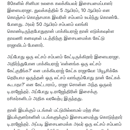
80களில் சினிமா உலகை கலக்கியவர் இசையமைப்பாளர்
இளையராஜா. துவக்கத்தில் 5 ஆயிரம், 10 ஆயிரம் என
கொஞ்சம் கொஞ்சமாக இவரின் சம்பளம் உயர்ந்து கொண்டே
போனது. அவர் 50 ஆயிரம் சம்பளம் வாங்கி
கொண்டிருந்தபோதுதான் பாக்கியராஜ் தான் எடுக்கவுள்ள
தாவணி கனவுகள் படத்திற்கு இசையமைக்க கேட்டு
ராஜாவிடம் போனார்.
அப்போது ஒரு லட்சம் சம்பளம் கேட்டிருக்கிறார் இளையராஜா.
அதிர்ந்துபோன பாக்கியராஜ் ‘என்னங்க ஒரு லட்சம்
கேட்குறீங்க?’ என பாக்கியராஜ் கேட்க ராஜாவோ ‘மியூசிக்கே
தெரியாம ஒருத்தன் ஒரு லட்சம் வாங்கும்போது நான் கேட்கக்
கூடாதா?’ என கேட்டாராம்,. ராஜா சொன்ன அந்த ஒருவர்
டி.ராஜேந்தர். அப்போது டி.ராஜேந்திரின் இசைக்கு
ரசிகர்களிடம் அதிக வரவேற்பு இருந்தது.
தான் இயக்கும் படங்கள் மட்டுமில்லாமல் மற்ற சில
இயக்குனர்களின் படங்களுக்கும் இசையமைத்து கொடுத்தார்
டி.ராஜேந்தர். அப்படி இசையமைக்க அவர் ஒரு லட்சம் சம்பளம்