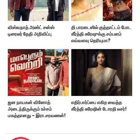
விஸ்வநாத் அண்ட் சன்ஸ்
தி பாரடைஸில் குத்தாட்டம் போட
டிரைலர் தேதி அறிவிப்பு
கீர்த்தி சுரேஷுக்கு சம்பளம்
எவ்வளவு தெரியுமா?
ஜன நாயகன் வினோத்
எதிர்பார்ப்பை எகிற வைத்த
அடைந்திருக்கும் உச்சம்
கீர்த்தி சுரேஷின் டோரதி டீசர்!
மகத்தானது - இரா.சரவணன்!