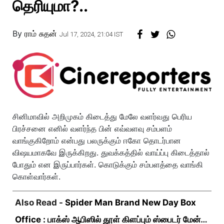
தெரியுமா?..
By
ராம் சுதன்
Jul 17, 2024, 21:04 IST
சினிமாவில் அறிமுகம் கிடைத்து மேலே வளர்வது பெரிய
பிரச்சனை எனில் வளர்ந்த பின் எவ்வளவு சம்பளம்
வாங்குகிறோம் என்பது பலருக்கும் ஈகோ தொடர்பான
விஷயமாகவே இருக்கிறது. துவக்கத்தில் வாய்ப்பு கிடைத்தால்
போதும் என இருப்பார்கள். கொடுக்கும் சம்பளத்தை வாங்கி
கொள்வார்கள்.
Also Read -
Spider Man Brand New Day Box
Office : பாக்ஸ் ஆபிஸில் தூள் கிளப்பும் ஸ்பைடர் மேன்