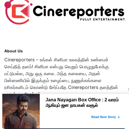
About Us
Cinereporters – உங்கள் சினிமா உலகத்தின் உண்மைச்
செய்தித் தளம்! சினிமா என்பது வெறும் பொழுதுபோக்கு
மட்டுமல்ல, அது ஒரு கலை. அந்த கலையை, அதன்
பின்னணியில் இருக்கும் உழைப்பை, நுணுக்கங்களை
ரசிகர்களிடம் கொண்டு சேர்ப்பதே Cinereporters தளத்தின்
முதன்மை நோக்கம்.
Copyright © 2026 cinereporters.com
About Us
Disclaimer
Privacy Policy
Contact Us