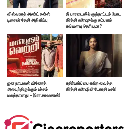
விஸ்வநாத் அண்ட் சன்ஸ்
தி பாரடைஸில் குத்தாட்டம் போட
டிரைலர் தேதி அறிவிப்பு
கீர்த்தி சுரேஷுக்கு சம்பளம்
எவ்வளவு தெரியுமா?
ஜன நாயகன் வினோத்
எதிர்பார்ப்பை எகிற வைத்த
அடைந்திருக்கும் உச்சம்
கீர்த்தி சுரேஷின் டோரதி டீசர்!
மகத்தானது - இரா.சரவணன்!