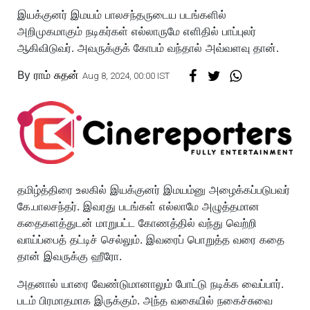
இயக்குனர் இமயம் பாலசந்தருடைய படங்களில்
அறிமுகமாகும் நடிகர்கள் எல்லாருமே எளிதில் பாப்புலர்
ஆகிவிடுவர். அவருக்குக் கோபம் வந்தால் அவ்வளவு தான்.
By
ராம் சுதன்
Aug 8, 2024, 00:00 IST
தமிழ்த்திரை உலகில் இயக்குனர் இமயம்னு அழைக்கப்படுபவர்
கே.பாலசந்தர். இவரது படங்கள் எல்லாமே அழுத்தமான
கதைகளத்துடன் மாறுபட்ட கோணத்தில் வந்து வெற்றி
வாய்ப்பைத் தட்டிச் செல்லும். இவரைப் பொறுத்த வரை கதை
தான் இவருக்கு ஹீரோ.
அதனால் யாரை வேண்டுமானாலும் போட்டு நடிக்க வைப்பார்.
படம் பிரமாதமாக இருக்கும். அந்த வகையில் நகைச்சுவை