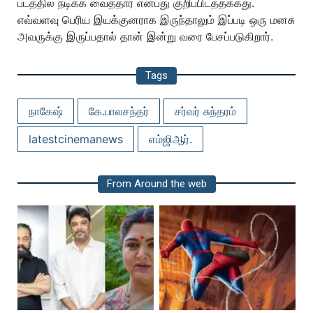
படத்தில் நடிக்க வைத்தார் என்பது குறிப்பிடத்தக்கது.
எவ்வளவு பெரிய இயக்குனராக இருந்தாலும் இப்படி ஒரு மனசு
அவருக்கு இருப்பதால் தான் இன்று வரை பேசப்படுகிறார்.
Tags
நாகேஷ்
கே.பாலசந்தர்
சர்வர் சுந்தரம்
latestcinemanews
எம்ஜிஆர்.
From Around the web