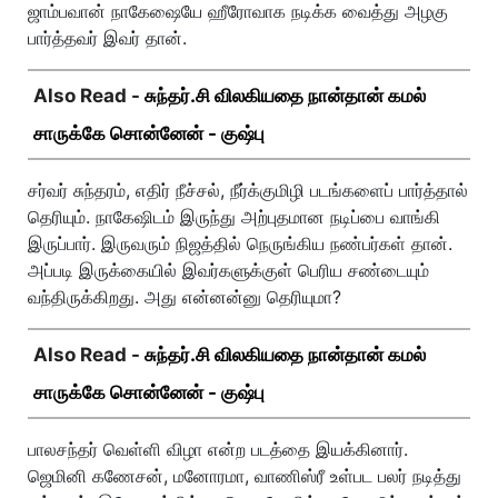
ஜாம்பவான் நாகேஷையே ஹீரோவாக நடிக்க வைத்து அழகு
பார்த்தவர் இவர் தான்.
Also Read -
சுந்தர்.சி விலகியதை நான்தான் கமல்
சாருக்கே சொன்னேன் - குஷ்பு
சர்வர் சுந்தரம், எதிர் நீச்சல், நீர்க்குமிழி படங்களைப் பார்த்தால்
தெரியும். நாகேஷிடம் இருந்து அற்புதமான நடிப்பை வாங்கி
இருப்பார். இருவரும் நிஜத்தில் நெருங்கிய நண்பர்கள் தான்.
அப்படி இருக்கையில் இவர்களுக்குள் பெரிய சண்டையும்
வந்திருக்கிறது. அது என்னன்னு தெரியுமா?
Also Read -
சுந்தர்.சி விலகியதை நான்தான் கமல்
சாருக்கே சொன்னேன் - குஷ்பு
பாலசந்தர் வெள்ளி விழா என்ற படத்தை இயக்கினார்.
ஜெமினி கணேசன், மனோரமா, வாணிஸ்ரீ உள்பட பலர் நடித்து