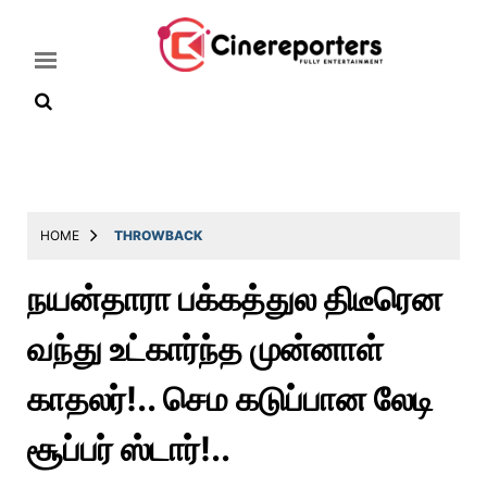
Home
Latest
HOME
THROWBACK
News
நயன்தாரா பக்கத்துல திடீரென
Throwback
வந்து உட்கார்ந்த முன்னாள்
Television
Reviews
காதலர்!.. செம கடுப்பான லேடி
Photos
சூப்பர் ஸ்டார்!..
Story