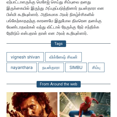
ஏற்பாட்டாளருக்கு மெசேஜ் செய்து சிம்புவை தனது
இருக்கையில் இருந்து அப்புறப்படுத்தினார் நயன்தாரா என
பிஸ்மி கூறியுள்ளார். அதிகமாக அவர் நிகழ்ச்சிகளில்
பங்கேற்காததற்கு காரணமே இதுபோல திடீரென தனக்கு
வேண்டாதவர்கள் வந்து விட்டால் நேருக்கு நேர் சந்திக்க
நேரிடும் என்பதால் தான் என அவர் கூறியுள்ளார்.
Tags
vignesh shivan
விக்னேஷ் சிவன்
nayanthara
நயன்தாரா
SIMBU
சிம்பு
From Around the web