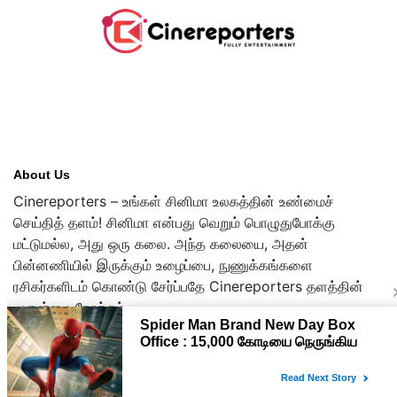
About Us
Cinereporters – உங்கள் சினிமா உலகத்தின் உண்மைச்
செய்தித் தளம்! சினிமா என்பது வெறும் பொழுதுபோக்கு
மட்டுமல்ல, அது ஒரு கலை. அந்த கலையை, அதன்
பின்னணியில் இருக்கும் உழைப்பை, நுணுக்கங்களை
ரசிகர்களிடம் கொண்டு சேர்ப்பதே Cinereporters தளத்தின்
முதன்மை நோக்கம்.
Copyright © 2026 cinereporters.com