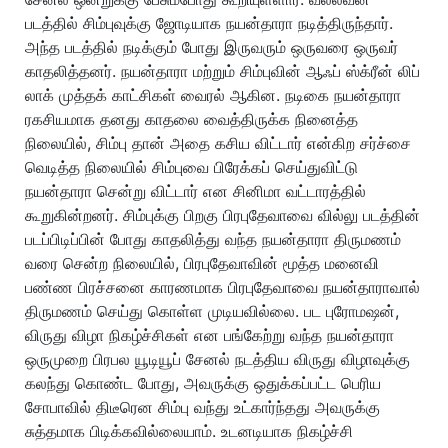
படத்தில் சிம்புவுக்கு ஜோடியாக நயன்தாரா நடித்திருந்தார்.
அந்த படத்தில் நடிக்கும் போது இருவரும் ஒருவரை ஒருவர்
காதலித்தனர். நயன்தாரா மற்றும் சிம்புவின் ஆஃப் ஸ்க்ரீன் லிப்
லாக் முத்தக் காட்சிகள் வைரல் ஆகின. நடிகை நயன்தாரா
ரகசியமாக தனது காதலை வைத்திருக்க நினைத்த
நிலையில், சிம்பு தான் அதை கசிய விட்டார் என்கிற சர்ச்சை
வெடித்த நிலையில் சிம்புவை பிரேக்கப் செய்துவிட்டு
நயன்தாரா சென்று விட்டார் என சினிமா வட்டாரத்தில்
கூறுகின்றனர். சிம்புக்கு பிறகு பிரபுதேவாவை வில்லு படத்தின்
படப்பிடிப்பின் போது காதலித்து வந்த நயன்தாரா திருமணம்
வரை சென்ற நிலையில், பிரபுதேவாவின் மூத்த மனைவி
பண்ண பிரச்சனை காரணமாக பிரபுதேவாவை நயன்தாராவால்
திருமணம் செய்து கொள்ள முடியவில்லை. பட புரோமஷன்,
விருது விழா நிகழ்ச்சிகள் என பங்கேற்று வந்த நயன்தாரா
ஒருமுறை பிரபல யூடியூப் சேனல் நடத்திய விருது விழாவுக்கு
கலந்து கொண்ட போது, அவருக்கு ஒதுக்கப்பட்ட பெரிய
சோபாவில் திடீரென சிம்பு வந்து உட்கார்ந்தது அவருக்கு
சுத்தமாக பிடிக்கவில்லையாம். உடனடியாக நிகழ்ச்சி