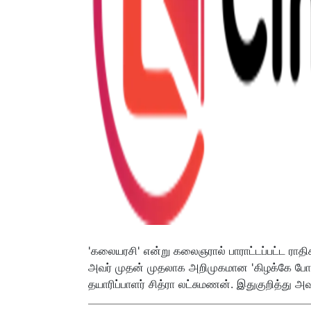
'கலையரசி' என்று கலைஞரால் பாராட்டப்பட்ட ராதிகா
அவர் முதன் முதலாக அறிமுகமான 'கிழக்கே போகும்
தயாரிப்பாளர் சித்ரா லட்சுமணன். இதுகுறித்து அவ