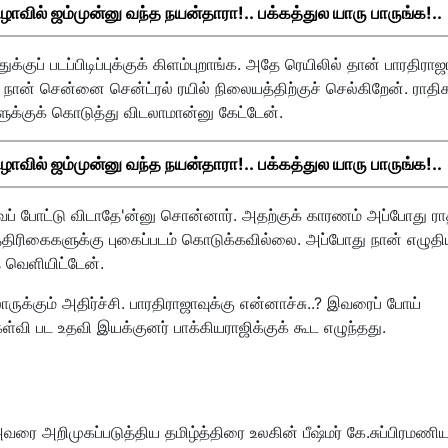
ிழாவில் ஜம்முன்னு வந்த நயன்தாரா!.. பக்கத்துல யாரு பாருங்க!..
குப் படப்பிடிப்புக்குக் கிளம்புறாங்க. அதே ரெயிலில் தான் பாரதிராஜா
ான் சென்னை சென்ட்ரல் ரயில் நிலையத்திற்குச் செல்கிறேன். ராதி
ுக்குக் கொடுத்து விடலாமான்னு கேட்டேன்.
ிழாவில் ஜம்முன்னு வந்த நயன்தாரா!.. பக்கத்துல யாரு பாருங்க!..
 போட்டு விடாதே'ன்னு சொன்னார். அதற்குக் காரணம் அப்போது ரா
திரிகைகளுக்கு புகைப்படம் கொடுக்கவில்லை. அப்போது நான் எழுத
ை வெளியிட்டேன்.
்லாருக்கும் அதிர்ச்சி. பாரதிராஜாவுக்கு என்னாச்சு..? இவரைப் போய்
்வி பட உதவி இயக்குனர் பாக்கியராஜிக்குக் கூட எழுந்தது.
ை அறிமுகப்படுத்திய தமிழ்த்திரை உலகின் பீஷ்மர் கே.சுப்பிரமணிய