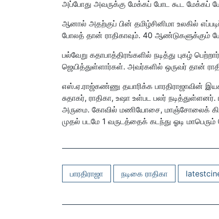
அப்போது அவருக்கு மேக்கப் போட கூட மேக்கப் மேன
ஆனால் அதற்குப் பின் தமிழ்சினிமா உலகில் எப்ப
போலத் தான் ராதிகாவும். 40 ஆண்டுகளுக்கும் ம
பல்வேறு கதாபாத்திரங்களில் நடித்து புகழ் பெற்
ஜெயித்துள்ளார்கள். அவர்களில் ஒருவர் தான் ராத
எஸ்.ஏ.ராஜ்கண்ணு தயாரிக்க பாரதிராஜாவின் இயக்
சுதாகர், ராதிகா, உஷா உள்பட பலர் நடித்துள்ள
அருமை. கோவில் மணியோசை, மாஞ்சோலைக் கிளி 
முதல் படமே 1 வருடத்தைக் கடந்து ஓடி மாபெரும் வ
பாரதிராஜா
நடிகை ராதிகா
latestci