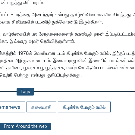
் மறுத்து விட்டாராம்.
டிப்பட்ட உயரத்தை அடைந்தார் என்பது தமிழ்சினிமா உலகமே வியந்தது.
ேலாக சினிமாவில் பயணித்துக்கொண்டு இருக்கிறார்.
றார். வாழ்க்கையில் பல சோதனைகளைத் தாண்டித் தான் இப்படிப்பட்டவர்
ிகா. இவ்வாறு அவர் தெரிவித்துள்ளார்.
கத்தில் 1978ல் வெளியான படம் கிழக்கே போகும் ரயில். இந்தப் படத்
னர். ராதிகா அறிமுகமான படம். இளையராஜாவின் இசையில் பாடல்கள் எல
தானோ, பூவரசம் பூ பூத்தாச்சு, மலர்களே ஆகிய பாடல்கள் உள்ளன
ெற்றி பெற்றது என்பது குறிப்பிடத்தக்கது.
Tags
nemanews
கலையரசி
கிழக்கே போகும் ரயில்
From Around the web