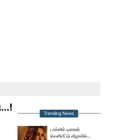
..!
Trending News
டாக்ஸிக் டிரைலர்
வெளியீட்டு விழாவில்