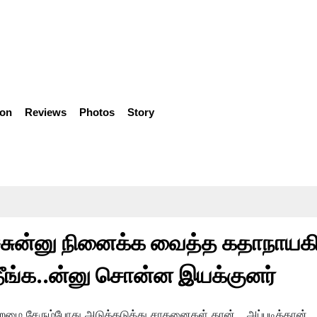
ion
Reviews
Photos
Story
்சுன்னு நினைக்க வைத்த கதாநாயகி.
ீங்க..ன்னு சொன்ன இயக்குனர்
ிறமை சேரும்போது அடுத்தடுத்து சாதனைகள் தான்... அப்படித்தான்