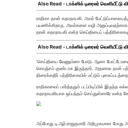
Also Read -
டாக்ஸிக் டிரைலர் வெளியீட்டு வ
ராதிகா தான் கதாநாயகி. அவர் மேட்டுப்பாளையத்துக்
பயணிக்கிறாரு. அவர்களை வழி அனுப்புவதற்காக ந
தான் கதாநாயகி என்ற செய்தியைப் பத்திரிகைகள
Also Read -
டாக்ஸிக் டிரைலர் வெளியீட்டு வ
'செய்தியை வேணும்னா போடு. ஆனா போட்டோவைப்
கொஞ்சம் குண்டாக இருந்தார். அதனால நான் பத்
திரைக்கதிர் பத்திரிகையில் மட்டும் புகைப்படத்த
ராதிகாவைப் பார்த்ததும் படப்பிடிப்பில் இருந்த எல
கதாநாயகியாக ஒப்பந்தம் செய்துள்ளாரே என்ற கேள
அப்போது டி.ஆர்.ராஜகுமாரி அறிமுகமான போது அவர