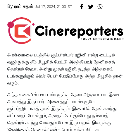
By
ராம் சுதன்
Jul 17, 2024, 21:03 IST
அண்ணாலை படத்தில் சூப்பர்ஸ்டார் ரஜினி என்ற டைட்டில்
எழுத்துக்கு தீம் மியூசிக் போட்டு அசத்தியவர் தேனிசைத்
தென்றல் தேவா. அன்று முதல் ரஜினி நடித்த அத்தனைப்
படங்களுக்கும் அவர் பெயர் போடும்போது அந்த மியூசிக் தான்
வரும்.
அந்த வகையில் பல படங்களுக்கு தேவா அருமையாக இசை
அமைத்து இருப்பார். அனைத்துப் பாடல்களுமே
சூப்பர்ஹிட்டாகத் தான் இருக்கும். இசையில் தேன் கலந்து
விட்டதைப் போன்றும், அதைக் கேட்கும்போது நம்மைத்
தென்றல் கடந்து போவதும் போல இருப்பதால் இவருக்கு
'தேனிசைத் தென்றல்' என்ற பெயர் வந்து விட்டது.