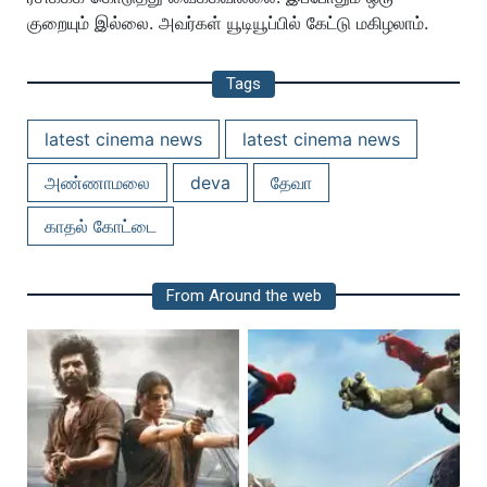
குறையும் இல்லை. அவர்கள் யூடியூப்பில் கேட்டு மகிழலாம்.
Tags
latest cinema news
latest cinema news
அண்ணாமலை
deva
தேவா
காதல் கோட்டை
From Around the web