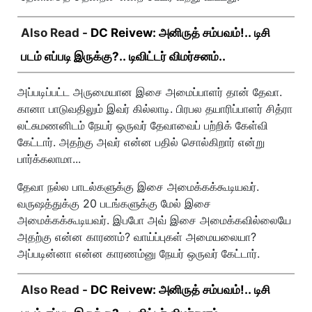
Also Read -
DC Reivew: அனிருத் சம்பவம்!.. டிசி
படம் எப்படி இருக்கு?.. டிவிட்டர் விமர்சனம்..
அப்படிப்பட்ட அருமையான இசை அமைப்பாளர் தான் தேவா.
கானா பாடுவதிலும் இவர் கில்லாடி. பிரபல தயாரிப்பாளர் சித்ரா
லட்சுமணனிடம் நேயர் ஒருவர் தேவாவைப் பற்றிக் கேள்வி
கேட்டார். அதற்கு அவர் என்ன பதில் சொல்கிறார் என்று
பார்க்கலாமா...
தேவா நல்ல பாடல்களுக்கு இசை அமைக்கக்கூடியவர்.
வருஷத்துக்கு 20 படங்களுக்கு மேல் இசை
அமைக்கக்கூடியவர். இபபோ அவ் இசை அமைக்கவில்லையே
அதற்கு என்ன காரணம்? வாய்ப்புகள் அமையலையா?
அப்படின்னா என்ன காரணம்னு நேயர் ஒருவர் கேட்டார்.
Also Read -
DC Reivew: அனிருத் சம்பவம்!.. டிசி