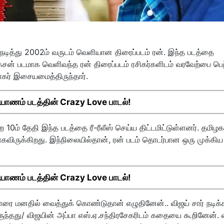
் நடித்து 2002ம் வருடம் வெளியான திரைப்படம் ரன். இந்த படத்தை
ஆக்சன் படமாக வெளிவந்த ரன் திரைப்படம் ரசிகர்களிடம் வரவேற்பை பெற
 சாகர் இசையமைத்திருந்தார்.
்யாணம் படத்தின் Crazy Love பாடல்!
10ம் தேதி இந்த படத்தை ரீ-ரீலீஸ் செய்ய திட்டமிட்டுள்ளனர். தமிழக
யாகவிருக்கிறது. இந்நிலையில்தான், ரன் படம் தொடர்பான ஒரு முக்கிய
்யாணம் படத்தின் Crazy Love பாடல்!
ரை மனதில் வைத்துக் கொண்டுதான் எழுதினேன்.. விஜய் சார் நடிக்
ுந்தது/ விஜயின் அப்பா எஸ்.ஏ.சந்திரசேகரிடம் கதையை கூறினேன். 