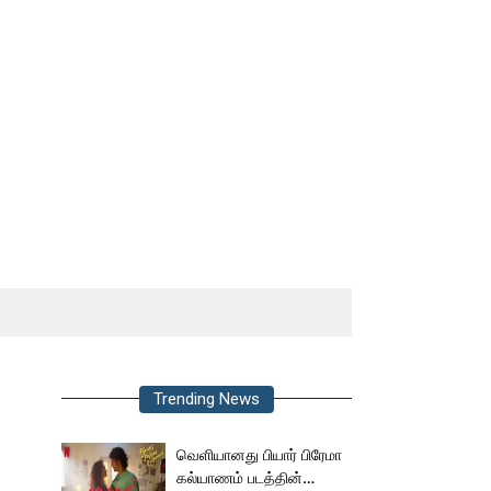
Trending News
வெளியானது பியார் பிரேமா
கல்யாணம் படத்தின்