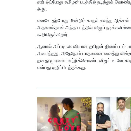
சார் அப்போது தமிழன் படத்தில் நடித்துக் கொண்
அது.
எனவே தற்போது மீண்டும் காதல் கலந்த ஆக்சன் படத
அதனால்தான் அந்த படத்தில் விஜய் நடிக்கவி
கூறியிருக்கிறார்.
ஆனால் அப்படி வெளியான தமிழன் திரைப்படம் பாக
அமைந்தது. அதேநேரம் மாதவனை வைத்து லிங்குசா
தனது முடிவை மாற்றிக்கொண்ட விஜய் உடனே காதல்
என்பது குறிப்பிடத்தக்கது.