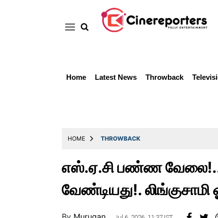
Home
Latest News
Throwback
Televis
Home
Latest
News
Throwback
HOME
THROWBACK
Television
எஸ்.ஏ.சி பண்ண வேலை!.. 
Reviews
வேண்டியது!. லிங்குசாமி ஓ
Photos
Story
By
Murugan ..
Jul 6, 2026, 11:37 IST