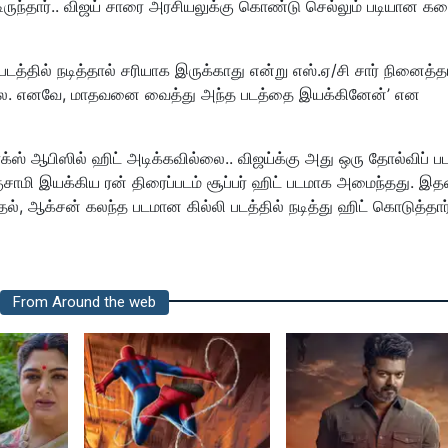
டிருந்தார்.. விஜய் சாரை அரசியலுக்கு கொண்டு செல்லும் படியான க
்தில் நடித்தால் சரியாக இருக்காது என்று எஸ்.ஏ/சி சார் நினைத்தா
ல்லை. எனவே, மாதவனை வைத்து அந்த படத்தை இயக்கினேன்’ என
்ஸ் ஆபிஸில் ஹிட் அடிக்கவில்லை.. விஜய்க்கு அது ஒரு தோல்விப் 
மி இயக்கிய ரன் திரைப்படம் சூப்பர் ஹிட் படமாக அமைந்தது. இத
, ஆக்சன் கலந்த படமான கில்லி படத்தில் நடித்து ஹிட் கொடுத்தார
From Around the web