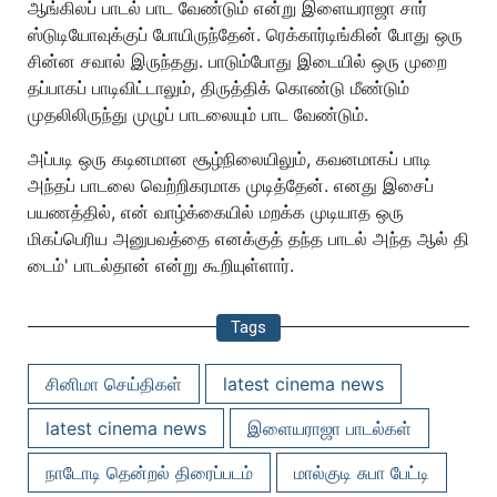
ரெக்கார்டிங்கின் போது நடந்த சுவாரஸ்யமான அனுபவத்தைப்
பகிர்ந்துள்ளார்.
அவர் கூறியபோது, நாடோடி தென்றல் படத்துக்காக ஒரு
ஆங்கிலப் பாடல் பாட வேண்டும் என்று இளையராஜா சார்
ஸ்டுடியோவுக்குப் போயிருந்தேன். ரெக்கார்டிங்கின் போது ஒரு
சின்ன சவால் இருந்தது. பாடும்போது இடையில் ஒரு முறை
தப்பாகப் பாடிவிட்டாலும், திருத்திக் கொண்டு மீண்டும்
முதலிலிருந்து முழுப் பாடலையும் பாட வேண்டும்.
அப்படி ஒரு கடினமான சூழ்நிலையிலும், கவனமாகப் பாடி
அந்தப் பாடலை வெற்றிகரமாக முடித்தேன். எனது இசைப்
பயணத்தில், என் வாழ்க்கையில் மறக்க முடியாத ஒரு
மிகப்பெரிய அனுபவத்தை எனக்குத் தந்த பாடல் அந்த ஆல் தி
டைம்' பாடல்தான் என்று கூறியுள்ளார்.
Tags
சினிமா செய்திகள்
latest cinema news