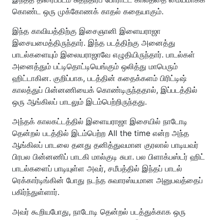
கொண்ட ஒரு முக்கோணக் காதல் கதையாகும்.
இந்த காவியத்திற்கு இசைஞானி இளையராஜா
இசையமைத்திருந்தார். இந்த படத்திற்கு அனைத்து
பாடல்களையும் இலையராஜாவே எழுதியிருந்தார். பாடல்கள்
அனைத்தும் பட்டிதொட்டியெங்கும் ஒலித்து மாபெரும்
ஹிட்டாகின. குறிப்பாக, படத்தின் கதைக்களம் பிரிட்டிஷ்
காலத்துப் பின்னணியைக் கொண்டிருந்ததால், இப்படத்தில்
ஒரு ஆங்கிலப் பாடலும் இடம்பெற்றிருந்தது.
Also Read -
ப்ரோ கொஞ்சம் ரிலாக்ஸ்! – வதந்தி..
முற்றுப்புள்ளி வைத்த மிருணாள் தாகூர்!
அந்தக் காலகட்டத்தில் இளையராஜா இசையில் நாடோடி
தென்றல் படத்தில் இடம்பெற்ற All the time என்ற அந்த
ஆங்கிலப் பாடலை தனது தனித்துவமான குரலால் பாடியவர்
பிரபல பின்னணிப் பாடகி மால்குடி சுபா. பல பிளாக்பஸ்டர் ஹிட்
பாடல்களைப் பாடியுள்ள அவர், சமீபத்தில் இந்தப் பாடல்