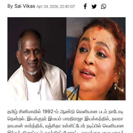
By
Sai Vikas
Apr 24, 2026, 22:40 IST
தமிழ் சினிமாவில் 1992-ம் ஆண்டு வெளியான படம் நாடோடி
தென்றல். இயக்குநர் இமயம் பாரதிராஜா இயக்கத்தில், நவரச
நாயகன் கார்த்திக், ரஞ்சிதா உள்ளிட்டோர் நடிப்பில் வெளியான
இந்தத் திரைப்படம் சுதந்திரப் போராட்ட காலத்தை மையமாகக்