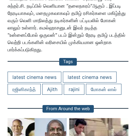
சுந்தர்.சி. நடிப்பில் வெளியான "தலைநகரம்"ஆகும் . இப்படி
நேரடியாகவும், மறைமுகவாகவும் தமிழ் ரசிகர்களை மகிழ்த்து
வரும் வெளி மாநிலத்து நடிகர்களின் பட்டியலில் மோகன்
லாலும் உள்ளார். கமல்ஹாசனுடன் இவர் நடித்த
"உன்னைப்போல் ஒருவன்" படம் இன்றும் நேரடி தமிழ் படத்தில்
வெற்றி படங்களின் வரிசையில் முக்கியமான ஒன்றாக
பார்க்கப்படுகிறது.
Tags
latest cinema news
latest cinema news
ரஜினிகாந்த்
Ajith
rajini
மோகன் லால்
From Around the web