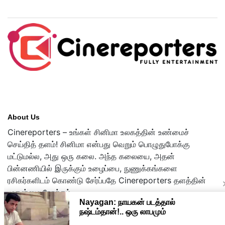
About Us
Cinereporters – உங்கள் சினிமா உலகத்தின் உண்மைச்
செய்தித் தளம்! சினிமா என்பது வெறும் பொழுதுபோக்கு
மட்டுமல்ல, அது ஒரு கலை. அந்த கலையை, அதன்
பின்னணியில் இருக்கும் உழைப்பை, நுணுக்கங்களை
ரசிகர்களிடம் கொண்டு சேர்ப்பதே Cinereporters தளத்தின்
முதன்மை நோக்கம்.