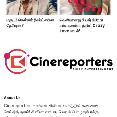
மகுடம் சென்சார் ரிசல்ட் என்ன
வெளியானது பியார் பிரேமா
தெரியுமா?
கல்யாணம் படத்தின் Crazy
Love பாடல்!
About Us
Cinereporters – உங்கள் சினிமா உலகத்தின் உண்மைச்
செய்தித் தளம்! சினிமா என்பது வெறும் பொழுதுபோக்கு