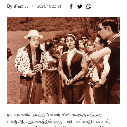
By
சிவா
Jun 14, 2024, 15:22 IST
நாடகங்களில் நடித்து பின்னர் சினிமாவுக்கு வந்தவர்
எம்.ஜி.ஆர். துவக்கத்தில் ராஜகுமாரி, மன்னாதி மன்னன்,