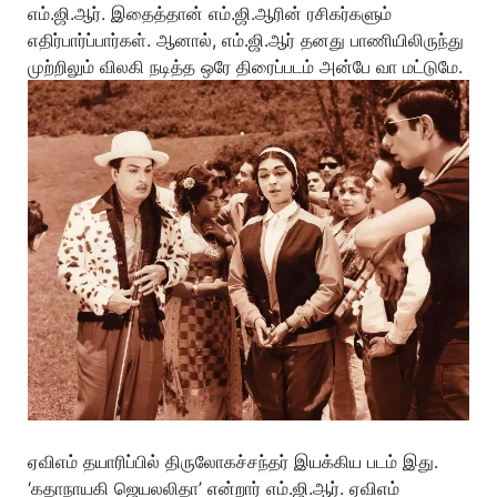
எம்.ஜி.ஆர். இதைத்தான் எம்.ஜி.ஆரின் ரசிகர்களும்
எதிர்பார்ப்பார்கள். ஆனால், எம்.ஜி.ஆர் தனது பாணியிலிருந்து
முற்றிலும் விலகி நடித்த ஒரே திரைப்படம் அன்பே வா மட்டுமே.
ஏவிஎம் தயாரிப்பில் திருலோகச்சந்தர் இயக்கிய படம் இது.
‘கதாநாயகி ஜெயலலிதா’ என்றார் எம்.ஜி.ஆர். ஏவிஎம்