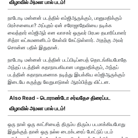
விழாவில் அமலா பால் படம்!
நாடோடி மன்னன் படத்தில் எம்ஜிஆருக்கும், பானுமதிக்கும்
பிரச்சனையா? அப்புறம் ஏன் சரோஜாதேவியை நடிக்க
வைத்தார் எம்ஜிஆர் என வாசகர் ஒருவர் பிரபல தயாரிப்பாளர்
சித்ரா லட்சுமணனிடம் கேள்வி கேட்டுள்ளார். அதற்கு அவர்
சொன்ன பதில் இதுதான்.
நாடோடி மன்னன் படத்தின் படப்பிடிப்பைத் தொடங்கியபோதே
அந்தப் படத்தின் கதாநாயகியான பானுமதிக்கும், அந்தப்
படத்தின் கதாநாயகனாக நடித்து இயக்கிய எம்ஜிஆருக்கும்
இடையே கருத்து வேறுபாடுகள் ஆரம்பித்து விட்டன.
Also Read -
டொராண்டோ சர்வதேச திரைப்பட
விழாவில் அமலா பால் படம்!
ஒரு நாள் ஒரு காட்சியைத் திரும்ப திரும்ப படமாக்கியபோது
இதுக்குத் தான் ஒரு நல்ல டைரக்டரைப் போட்டுப் படம்