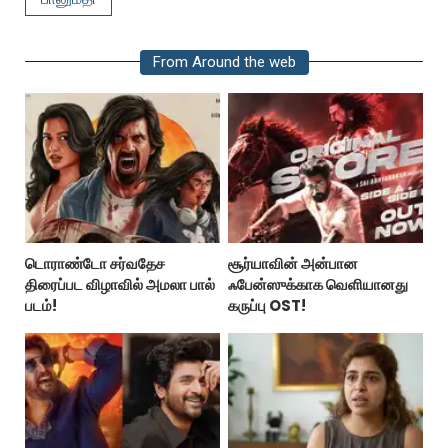
From Around the web
டொராண்டோ சர்வதேச
சூர்யாவின் அன்பான
திரைப்பட விழாவில் அமலா பால்
ஃபேன்ஸுக்காக வெளியானது
படம்!
கருப்பு OST!