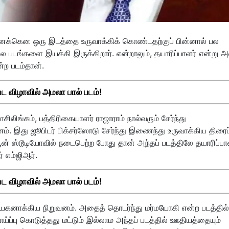
் தனக்கென ஒரு இடத்தை உருவாக்கிக் கொண்டதற்குப் பின்னால் பல
ில படங்களை இயக்கி இருக்கிறார். என்றாலும், தயாரிப்பாளர் என்று 
்ற படம்தான்.
 விழாவில் அமலா பால் படம்!
ிலிங்கம், பத்திரிகையாளர் ராஜாராம் நால்வரும் சேர்ந்து
ம். இது ஜூபிடர் பிக்சர்ஸோடு சேர்ந்து இணைந்து உருவாக்கிய திரைப
ியூன் ஸ்டூடியோவில் நடைபெற்ற போது தான் அந்தப் படத்திலே தயாரிப்ப
 எம்ஜிஆர்.
 விழாவில் அமலா பால் படம்!
ாயகனாக்கிய நிறுவனம். அதைத் தொடர்ந்து மர்மயோகி என்ற படத்தில்
வாய்ப்பு கொடுத்தது மட்டும் இல்லாம அந்தப் படத்தில் ஊதியத்தையும்