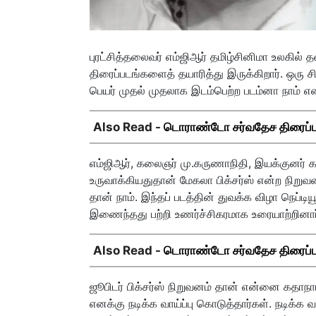
புரட்சித்தலைவர் எம்ஜிஆர் தமிழ்சினிமா உலகில
திரைப்படங்களைத் தயாரித்து இருக்கிறார். ஒரு ச
பெயர் முதல் முதலாக இடம்பெற்ற படம்னா நாம் என
Also Read -
டொராண்டோ சர்வதேச திரைப்பட
எம்ஜிஆர், கலைஞர் மு.கருணாநிதி, இயக்குனர் காச
உருவாக்கியதுதான் மேகலா பிக்சர்ஸ் என்ற நிறுவன
தான் நாம். இந்தப் படத்தின் துவக்க விழா நெப்ட
இணைந்தது பற்றி உணர்ச்சிகரமாக உரையாற்றினார்
Also Read -
டொராண்டோ சர்வதேச திரைப்பட
ஜூபிடர் பிக்சர்ஸ் நிறுவனம் தான் என்னை கதாந
எனக்கு நடிக்க வாய்ப்பு கொடுத்தார்கள். நடிக்க 