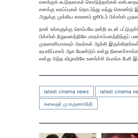
எனக்குக் கூடுதலாகக் கொடுத்தார்கள் என்பதைய
எனக்கு வாய்ப்புகள் தொடர்ந்து வந்து கொண்டு 
அதுக்கு முக்கிய காரணம் ஜூபிடர் பிக்சர்ஸ் மு
நான் உங்களுக்கு ரொம்பவே நன்றி கடன் பட்டுருக
பிக்சர்ஸ் நிறுவனத்திலே மாதச்சம்பளத்திற்குப் 
முதலாளியாகவும் அவர்கள் ஆக்கி இருக்கிறார்கள்
தயாரிப்பாளர் ஆக வேண்டும் என்று நினைச்சாங்
என்று அந்த விழாவிலே உணர்ச்சி பொங்க பேசி இருக
latest cinema news
latest cinema n
கலைஞர் மு.கருணாநிதி