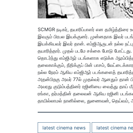
SCMGR நடிகர், தயாரிப்பாளர் என தமிழ்த்திரை உ
இவரும் பிரபல இயக்குனர். முன்னதாக இவர் படங்களு
இயக்கியவர் இவர் தான். எம்ஜிஆருடன் நல்ல நட்பு
தயாரித்தார். முதல் படமே சக்கை போடு போட்டது. அ
தொடர்ந்து எம்ஜிஆர் படங்களாக எடுக்க ஆரம்பித்த
தலைகாக்கும், நீதிக்குப் பின் பாசம், வேட்டைக்க
நல்ல நேரம் ஆகிய எம்ஜிஆர் படங்களைத் தயாரித்
அதன்பிறகு அவர் 77ல் முதல்வர் ஆனதும் தான் ப
அவரது குடும்பத்தினர் ரஜினியை வைத்து தாய் ம
ரங்கா, தர்மத்தின் தலைவன் ஆகிய ரஜினி படங்கள் 
தாயில்லாமல் நானில்லை, துணைவன், தெய்வம், ஆ
latest cinema news
latest cinema n