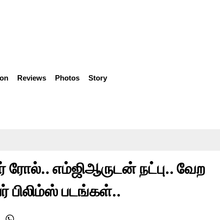
ion
Reviews
Photos
Story
் ரோல்.. எம்ஜிஆருடன் நட்பு.. வேற
பிலிம்ஸ் படங்கள்..