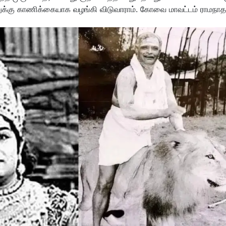
ானுக்கு காணிக்கையாக வழங்கி விடுவாராம். கோவை மாவட்டம் ராமநாதப