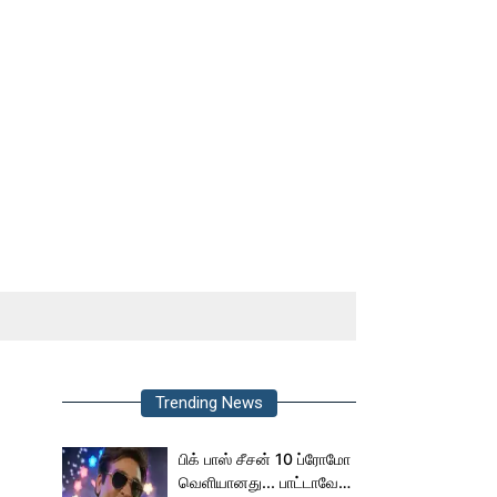
Trending News
பிக் பாஸ் சீசன் 10 ப்ரோமோ
வெளியானது... பாட்டாவே