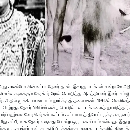
 அது சாண்டோ சின்னப்பா தேவர் தான். இவரது படங்கள் என்றாலே அத
விலங்குகளுக்கும் கேரக்டர் ரோல் கொடுத்து அசத்தியவர் இவர். எம்
ர். அதில் முக்கியமான படம் தாய்க்குத் தலைமகன். 1967ல் வெளிவந்
 பெற்றது. தேவர் பிலிம்ஸ் என்ற பெயரில் பல படங்களைத் தயாரித்தார்
்ப்பதற்காகவே ரசிகர்கள் கூட்டம் கூட்டமாகத் தியேட்டருக்கு வருவார்
 மீது கம்பீரமாக தேவர் வருவது போன்ற ஒரு புகைப்படம் உள்ளது. இது ந
்த முருகபக்தர் என்பது குறிப்பிடத்தக்கது. தனது படங்களில் கிடைக்க