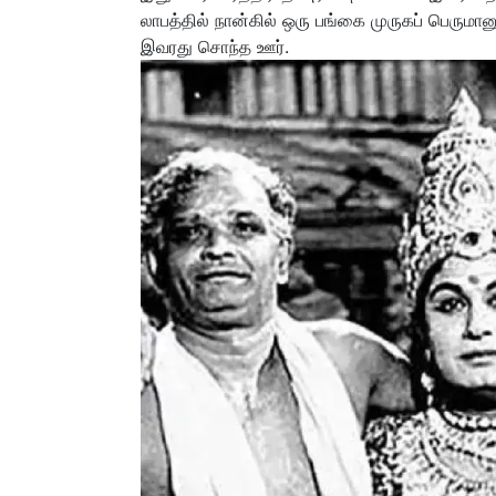
லாபத்தில் நான்கில் ஒரு பங்கை முருகப் பெரும
இவரது சொந்த ஊர்.