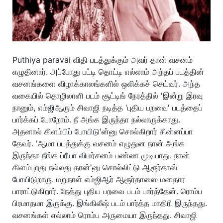
Puthiya paravai விதி படத்துக்கும் அவர் தான் வசனம்
எழுதினார். அப்போது பட்டி தொட்டி எல்லாம் அந்தப் படத்தின்
வசனங்களை விழாக்காலங்களில் ஒலிக்கச் செய்வர். அந்த
வகையில் தொழிலாளி படம் சூட்டிங் நேரத்தில் 'இன்று இரவு
நானும், எம்ஜிஆரும் சிவாஜி நடித்த 'புதிய பறவை' படத்தைப்
பார்க்கப் போறோம். நீ அங்க இருந்தா நல்லாருக்காது.
அதனால் கிளம்பிப் போயிடு'ன்னு சொல்கிறார் சின்னப்பா
தேவர். 'ஆமா படத்துக்கு வசனம் எழுதுன நான் அங்க
இருந்தா நீங்க ப்ரீயா விமர்சனம் பண்ண முடியாது. நான்
கிளம்புறது நல்லது தான்'னு சொல்லிட்டு ஆரூர்தாஸ்
போயிடுறாரு. மறுநாள் எம்ஜிஆர் ஆரூர்தாஸை மனதார
பாராட்டுகிறார். நேத்து புதிய பறவை படம் பார்த்தேன். ரொம்ப
பிரமாதமா இருக்கு. இங்கிலீஷ் படம் பார்த்த மாதிரி இருந்தது.
வசனங்கள் எல்லாம் ரொம்ப அருமையா இருந்தது. சிவாஜி