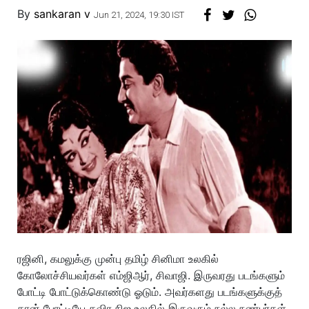
By
sankaran v
Jun 21, 2024, 19:30 IST
ரஜினி, கமலுக்கு முன்பு தமிழ் சினிமா உலகில்
கோலோச்சியவர்கள் எம்ஜிஆர், சிவாஜி. இருவரது படங்களும்
போட்டி போட்டுக்கொண்டு ஓடும். அவர்களது படங்களுக்குத்
தான் போட்டியே தவிர நிஜ உலகில் இருவரும் நல்ல நண்பர்கள்.