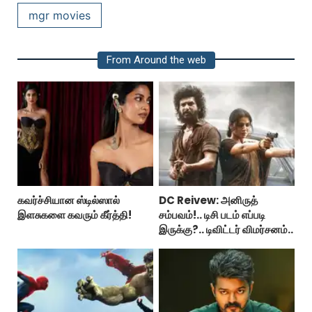
mgr movies
From Around the web
கவர்ச்சியான ஸ்டில்ஸால்
DC Reivew: அனிருத்
இளசுகளை கவரும் கீர்த்தி!
சம்பவம்!.. டிசி படம் எப்படி
இருக்கு?.. டிவிட்டர் விமர்சனம்..