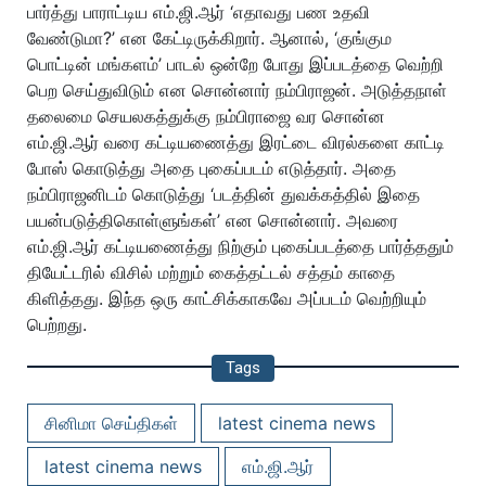
பார்த்து பாராட்டிய எம்.ஜி.ஆர் ‘எதாவது பண உதவி
வேண்டுமா?’ என கேட்டிருக்கிறார். ஆனால், ‘குங்கும
பொட்டின் மங்களம்’ பாடல் ஒன்றே போது இப்படத்தை வெற்றி
பெற செய்துவிடும் என சொன்னார் நம்பிராஜன். அடுத்தநாள்
தலைமை செயலகத்துக்கு நம்பிராஜை வர சொன்ன
எம்.ஜி.ஆர் வரை கட்டியணைத்து இரட்டை விரல்களை காட்டி
போஸ் கொடுத்து அதை புகைப்படம் எடுத்தார். அதை
நம்பிராஜனிடம் கொடுத்து ‘படத்தின் துவக்கத்தில் இதை
பயன்படுத்திகொள்ளுங்கள்’ என சொன்னார். அவரை
எம்.ஜி.ஆர் கட்டியணைத்து நிற்கும் புகைப்படத்தை பார்த்ததும்
தியேட்டரில் விசில் மற்றும் கைத்தட்டல் சத்தம் காதை
கிளித்தது. இந்த ஒரு காட்சிக்காகவே அப்படம் வெற்றியும்
பெற்றது.
Tags
சினிமா செய்திகள்
latest cinema news
latest cinema news
எம்.ஜி.ஆர்