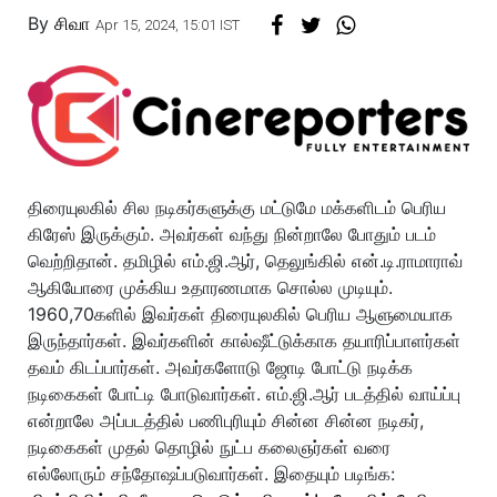
By
சிவா
Apr 15, 2024, 15:01 IST
திரையுலகில் சில நடிகர்களுக்கு மட்டுமே மக்களிடம் பெரிய
கிரேஸ் இருக்கும். அவர்கள் வந்து நின்றாலே போதும் படம்
வெற்றிதான். தமிழில் எம்.ஜி.ஆர், தெலுங்கில் என்.டி.ராமாராவ்
ஆகியோரை முக்கிய உதாரணமாக சொல்ல முடியும்.
1960,70களில் இவர்கள் திரையுலகில் பெரிய ஆளுமையாக
இருந்தார்கள். இவர்களின் கால்ஷீட்டுக்காக தயாரிப்பாளர்கள்
தவம் கிடப்பார்கள். அவர்களோடு ஜோடி போட்டு நடிக்க
நடிகைகள் போட்டி போடுவார்கள். எம்.ஜி.ஆர் படத்தில் வாய்ப்பு
என்றாலே அப்படத்தில் பணிபுரியும் சின்ன சின்ன நடிகர்,
நடிகைகள் முதல் தொழில் நுட்ப கலைஞர்கள் வரை
எல்லோரும் சந்தோஷப்படுவார்கள். இதையும் படிங்க: