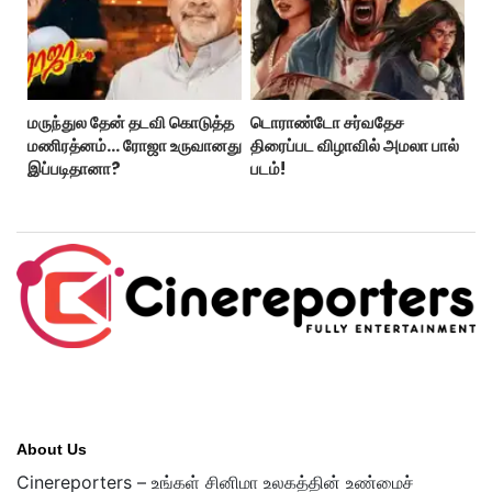
மருந்துல தேன் தடவி கொடுத்த
டொராண்டோ சர்வதேச
மணிரத்னம்... ரோஜா உருவானது
திரைப்பட விழாவில் அமலா பால்
இப்படிதானா?
படம்!
About Us
Cinereporters – உங்கள் சினிமா உலகத்தின் உண்மைச்