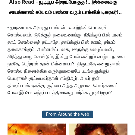
Also Read -
யூடியூப் அலறப்போகுது!.. இன்னைக்கு
சாயங்காலம் சம்பவம் பண்ண வரும் டாக்ஸிக் டிரைலர்!..
உதாரணமாக அவரது படங்கள் பலவற்றின் பெயரைச்
சொல்லலாம். நீதிக்குத் தலைவணங்கு, நீதிக்குப் பின் பாசம்,
தாய் சொல்லைத் தட்டாதே, தாய்க்குப் பின் தாரம், தர்மம்
தலைகாக்கும், அன்னமிட்ட கை, ஊருக்கு உழைப்பவன்,
சிரித்து வாழ வேண்டும், இன்று போல் என்றும் வாழ்க, நாளை
நமதே, பெற்றால் தான் பிள்ளையா?, திருடாதே என்று தான்
சொல்ல நினைக்கிற கருத்துகளையே படங்களுக்குப்
பெயராகச் சூட்டியவர்தான் எம்ஜிஆர். அவர் தன்
திரைப்படங்களுக்கு சூட்டிய அந்த அழகான பெயர்களைப்
போல இப்போ எந்தப் படத்திலாவது பார்க்க முடிகிறதா?
From Around the web