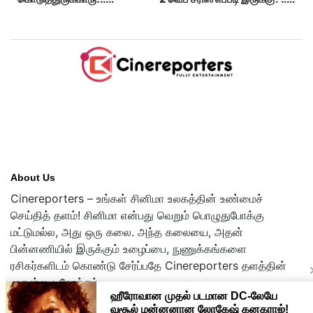
கவர்ச்சியின் உச்சம்!..
ட்விட்டர் விமர்சனம்!
About Us
Cinereporters – உங்கள் சினிமா உலகத்தின் உண்மைச்
செய்தித் தளம்! சினிமா என்பது வெறும் பொழுதுபோக்கு
மட்டுமல்ல, அது ஒரு கலை. அந்த கலையை, அதன்
பின்னணியில் இருக்கும் உழைப்பை, நுணுக்கங்களை
ரசிகர்களிடம் கொண்டு சேர்ப்பதே Cinereporters தளத்தின்
முதன்மை நோக்கம்.