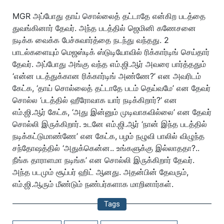
MGR அப்போது தாய் சொல்லைத் தட்டாதே என்கிற படத்தை
துவங்கினார் தேவர். அந்த படத்தில் ஜெமினி கணேசனை
நடிக்க வைக்க பேச்சுவார்த்தை நடந்து வந்தது. 2
பாடல்களையும் மெஜஸ்டிக் ஸ்டுடியோவில் ரிக்கார்டிங் செய்தார்
தேவர். அப்போது அங்கு வந்த எம்.ஜி.ஆர் அவரை பார்த்ததும்
‘என்ன படத்துக்கான ரிக்கார்டிங் அண்ணே?’ என அவரிடம்
கேட்க, ‘தாய் சொல்லைத் தட்டாதே படம் தெய்வமே’ என தேவர்
சொல்ல ‘படத்தில் ஹீரோவாக யார் நடிக்கிறார்?’ என
எம்.ஜி.ஆர் கேட்க, ‘அது இன்னும் முடிவாகவில்லை’ என தேவர்
சொல்லி இருக்கிறார். உடனே எம்.ஜி.ஆர் ‘நான் இந்த படத்தில்
நடிக்கட்டுமாண்ணே’ என கேட்க, பழம் நழுவி பாலில் விழுந்த
சந்தோஷத்தில் ‘அதுக்கென்ன.. உங்களுக்கு இல்லாததா?..
நீங்க தாராளமா நடிங்க’ என சொல்லி இருக்கிறார் தேவர்.
அந்த படமும் சூப்பர் ஹிட் ஆனது. அதன்பின் தேவரும்,
எம்.ஜி.ஆரும் மீண்டும் நண்பர்களாக மாறினார்கள்.
Tags