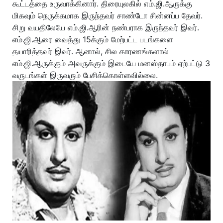
கூட்டத்தை உருவாக்கினார். திரையுலகில் எம்.ஜி.ஆருக்கு
மிகவும் நெருக்கமாக இருந்தவர் சாண்டோ சின்னப்ப தேவர்.
சிறு வயதிலேயே எம்.ஜி.ஆரின் நண்பராக இருந்தவர் இவர்.
எம்.ஜி.ஆரை வைத்து 15க்கும் மேற்பட்ட படங்களை
தயாரித்தவர் இவர். ஆனால், சில காரணங்களால்
எம்.ஜி.ஆருக்கும் அவருக்கும் இடையே மனஸ்தாபம் ஏற்பட்டு 3
வருடங்கள் இருவரும் பேசிக்கொள்ளவில்லை.