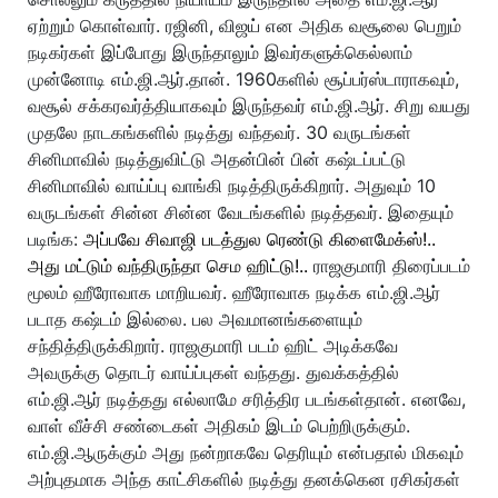
ஏற்றும் கொள்வார். ரஜினி, விஜய் என அதிக வசூலை பெறும்
நடிகர்கள் இப்போது இருந்தாலும் இவர்களுக்கெல்லாம்
முன்னோடி எம்.ஜி.ஆர்.தான். 1960களில் சூப்பர்ஸ்டாராகவும்,
வசூல் சக்கரவர்த்தியாகவும் இருந்தவர் எம்.ஜி.ஆர். சிறு வயது
முதலே நாடகங்களில் நடித்து வந்தவர். 30 வருடங்கள்
சினிமாவில் நடித்துவிட்டு அதன்பின் பின் கஷ்டப்பட்டு
சினிமாவில் வாய்ப்பு வாங்கி நடித்திருக்கிறார். அதுவும் 10
வருடங்கள் சின்ன சின்ன வேடங்களில் நடித்தவர். இதையும்
படிங்க:
அப்பவே சிவாஜி படத்துல ரெண்டு கிளைமேக்ஸ்!..
அது மட்டும் வந்திருந்தா செம ஹிட்டு!..
ராஜகுமாரி திரைப்படம்
மூலம் ஹீரோவாக மாறியவர். ஹீரோவாக நடிக்க எம்.ஜி.ஆர்
படாத கஷ்டம் இல்லை. பல அவமானங்களையும்
சந்தித்திருக்கிறார். ராஜகுமாரி படம் ஹிட் அடிக்கவே
அவருக்கு தொடர் வாய்ப்புகள் வந்தது. துவக்கத்தில்
எம்.ஜி.ஆர் நடித்தது எல்லாமே சரித்திர படங்கள்தான். எனவே,
வாள் வீச்சி சண்டைகள் அதிகம் இடம் பெற்றிருக்கும்.
எம்.ஜி.ஆருக்கும் அது நன்றாகவே தெரியும் என்பதால் மிகவும்
அற்புதமாக அந்த காட்சிகளில் நடித்து தனக்கென ரசிகர்கள்