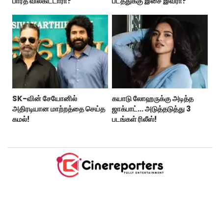
பாரத் விலகிட்டாரா?
படத்துக்கு இசை இவரா?
SK-வின் சேயோனில்
கயாடு லோஹருக்கு அடித்த
அதிரடியான மாற்றத்தை செய்த
ஜாக்பாட்... அடுத்தடுத்து 3
கமல்!
படங்கள் ரிலீஸ்!