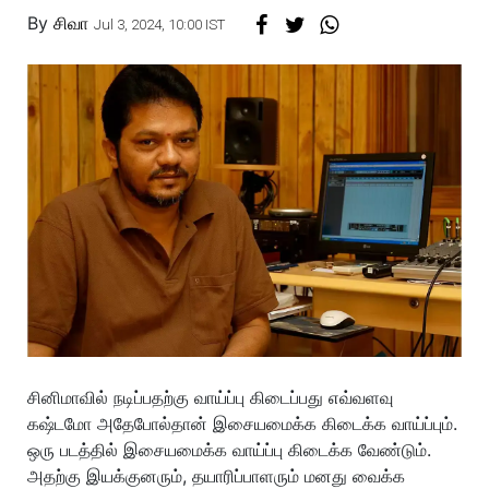
By
சிவா
Jul 3, 2024, 10:00 IST
சினிமாவில் நடிப்பதற்கு வாய்ப்பு கிடைப்பது எவ்வளவு
கஷ்டமோ அதேபோல்தான் இசையமைக்க கிடைக்க வாய்ப்பும்.
ஒரு படத்தில் இசையமைக்க வாய்ப்பு கிடைக்க வேண்டும்.
அதற்கு இயக்குனரும், தயாரிப்பாளரும் மனது வைக்க