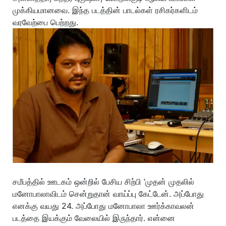
முக்கியமானவை. இந்த படத்தின் பாடல்கள் ரசிகர்களிடம்
வரவேற்பை பெற்றது.
சமீபத்தில் ஊடகம் ஒன்றில் பேசிய சிற்பி ‘முதன் முதலில்
மனோபாலாவிடம் சென்றுதான் வாய்ப்பு கேட்டேன். அப்போது
எனக்கு வயது 24. அப்போது மனோபாலா ஊர்க்காவலன்
படத்தை இயக்கும் வேலையில் இருந்தார். என்னை