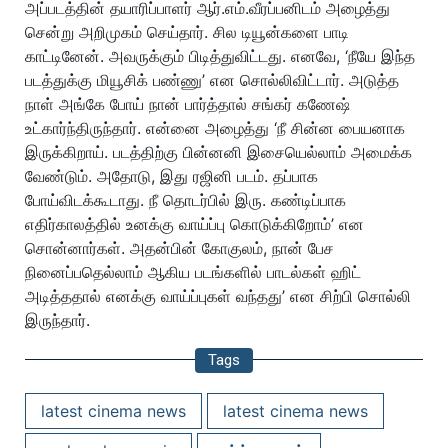
அப்படத்தின் தயாரிப்பாளர் ஆர்.எம்.வீரப்பனிடம் அழைத்து
சென்று அறிமுகம் செய்தார். சில டியூன்களை பாடி
காட்டினேன். அவருக்கும் பிடித்துவிட்டது. எனவே, ‘நீயே இந்த
படத்துக்கு மியூசிக் பண்ணு’ என சொல்லிவிட்டார். அடுத்த
நாள் அங்கே போய் நான் பார்த்தால் சங்கர் கணேஷ்
உட்கார்ந்திருந்தார். என்னை அழைத்து ‘நீ சின்ன பையனாக
இருக்கிறாய். படத்திற்கு பின்னனி இசையெல்லாம் அமைக்க
வேண்டும். அதோடு, இது ரஜினி படம். தப்பாக
போய்விடக்கூடாது. நீ தொடர்பில் இரு. கண்டிப்பாக
எதிர்காலத்தில் உனக்கு வாய்ப்பு கொடுக்கிறோம்’ என
சொன்னார்கள். அதன்பின் கோகுலம், நான் பேச
நினைப்பதெல்லாம் ஆகிய படங்களில் பாடல்கள் ஹிட்
அடித்ததால் எனக்கு வாய்ப்புகள் வந்தது’ என சிற்பி சொல்லி
இருந்தார்.
Tags
latest cinema news
latest cinema news