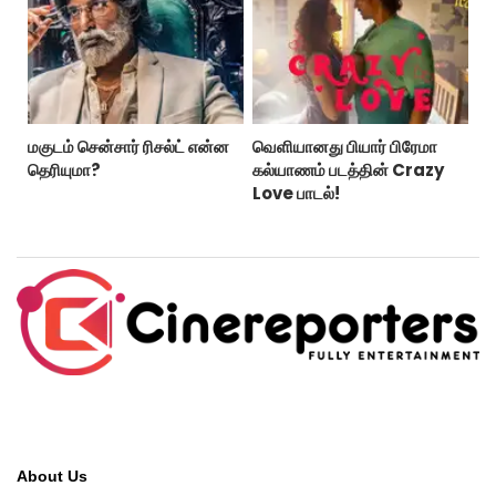
மகுடம் சென்சார் ரிசல்ட் என்ன
வெளியானது பியார் பிரேமா
தெரியுமா?
கல்யாணம் படத்தின் Crazy
Love பாடல்!
About Us