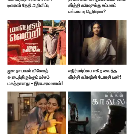
டிரைலர் தேதி அறிவிப்பு
கீர்த்தி சுரேஷுக்கு சம்பளம்
எவ்வளவு தெரியுமா?
ஜன நாயகன் வினோத்
எதிர்பார்ப்பை எகிற வைத்த
அடைந்திருக்கும் உச்சம்
கீர்த்தி சுரேஷின் டோரதி டீசர்!
மகத்தானது - இரா.சரவணன்!