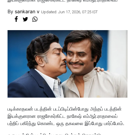
By
sankaran v
Updated: Jun 17, 2026, 07:25 IST
படிக்காதவன் படத்தின் படப்பிடிப்பின்போது அந்தப் படத்தின்
இயக்குனரான ராஜசேகர்கிட்ட நாகேஷ் எம்ஆர்.ராதாவைப்
பற்றிப் பகிர்ந்து கொண்ட ஒரு தகவலை இப்போது பார்ப்போம்.