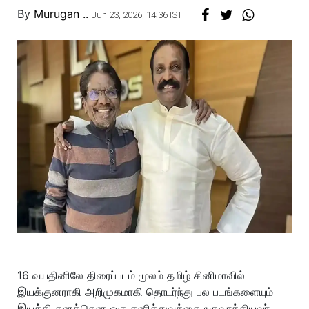
By
Murugan ..
Jun 23, 2026, 14:36 IST
16 வயதினிலே திரைப்படம் மூலம் தமிழ் சினிமாவில்
இயக்குனராகி அறிமுகமாகி தொடர்ந்து பல படங்களையும்
இயக்கி தனக்கென ஒரு தனித்துவத்தை உருவாக்கியவர்