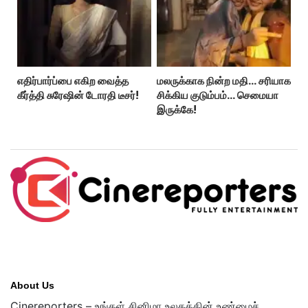
எதிர்பார்ப்பை எகிற வைத்த
மலருக்காக நின்ற மதி… சரியாக
கீர்த்தி சுரேஷின் டோரதி டீசர்!
சிக்கிய குடும்பம்… செமையா
இருக்கே!
About Us
Cinereporters – உங்கள் சினிமா உலகத்தின் உண்மைச்