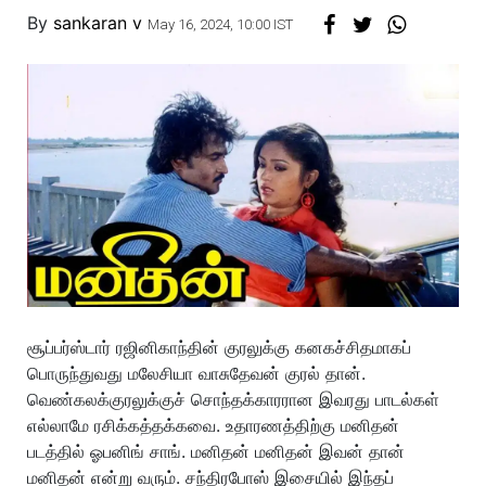
By
sankaran v
May 16, 2024, 10:00 IST
சூப்பர்ஸ்டார் ரஜினிகாந்தின் குரலுக்கு கனகச்சிதமாகப்
பொருந்துவது மலேசியா வாசுதேவன் குரல் தான்.
வெண்கலக்குரலுக்குச் சொந்தக்காரரான இவரது பாடல்கள்
எல்லாமே ரசிக்கத்தக்கவை. உதாரணத்திற்கு மனிதன்
படத்தில் ஓபனிங் சாங். மனிதன் மனிதன் இவன் தான்
மனிதன் என்று வரும். சந்திரபோஸ் இசையில் இந்தப்