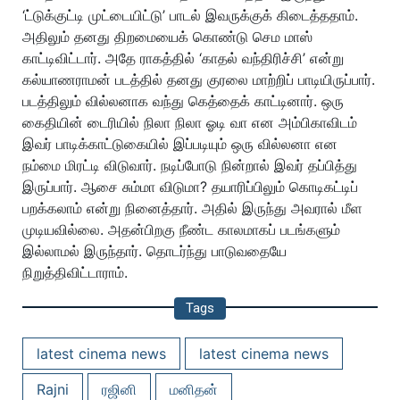
‘ட்டுக்குட்டி முட்டையிட்டு’ பாடல் இவருக்குக் கிடைத்ததாம்.
அதிலும் தனது திறமையைக் கொண்டு செம மாஸ்
காட்டிவிட்டார். அதே ராகத்தில் ‘காதல் வந்திரிச்சி’ என்று
கல்யாணராமன் படத்தில் தனது குரலை மாற்றிப் பாடியிருப்பார்.
படத்திலும் வில்லனாக வந்து கெத்தைக் காட்டினார். ஒரு
கைதியின் டைரியில் நிலா நிலா ஓடி வா என அம்பிகாவிடம்
இவர் பாடிக்காட்டுகையில் இப்படியும் ஒரு வில்லனா என
நம்மை மிரட்டி விடுவார். நடிப்போடு நின்றால் இவர் தப்பித்து
இருப்பார். ஆசை சும்மா விடுமா? தயாரிப்பிலும் கொடிகட்டிப்
பறக்கலாம் என்று நினைத்தார். அதில் இருந்து அவரால் மீள
முடியவில்லை. அதன்பிறகு நீண்ட காலமாகப் படங்களும்
இல்லாமல் இருந்தார். தொடர்ந்து பாடுவதையே
நிறுத்திவிட்டாராம்.
Tags
latest cinema news
latest cinema news
Rajni
ரஜினி
மனிதன்