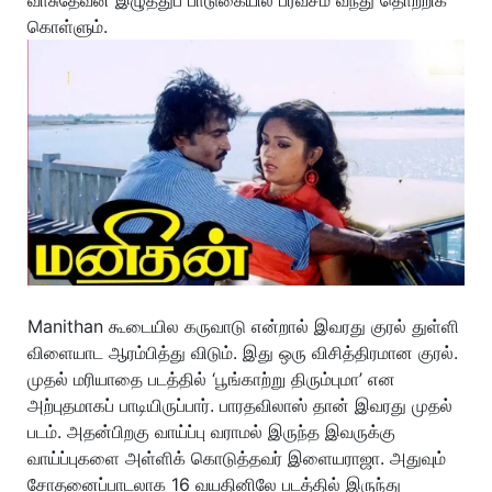
கொள்ளும்.
Manithan கூடையில கருவாடு என்றால் இவரது குரல் துள்ளி
விளையாட ஆரம்பித்து விடும். இது ஒரு விசித்திரமான குரல்.
முதல் மரியாதை படத்தில் ‘பூங்காற்று திரும்புமா’ என
அற்புதமாகப் பாடியிருப்பார். பாரதவிலாஸ் தான் இவரது முதல்
படம். அதன்பிறகு வாய்ப்பு வராமல் இருந்த இவருக்கு
வாய்ப்புகளை அள்ளிக் கொடுத்தவர் இளையராஜா. அதுவும்
சோதனைப்பாடலாக 16 வயதினிலே படத்தில் இருந்து